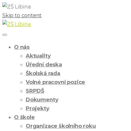
Skip to content
O nás
Aktuality
Úřední deska
Školská rada
Volné pracovní pozice
SRPDŠ
Dokumenty
Projekty
O škole
Organizace školního roku