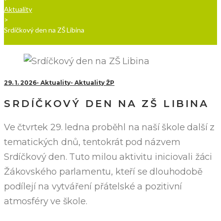
Aktuality
>
Srdíčkový den na ZŠ Libina
29. 1. 2026
Aktuality
Aktuality ŽP
SRDÍČKOVÝ DEN NA ZŠ LIBINA
Ve čtvrtek 29. ledna proběhl na naší škole další z
tematických dnů, tentokrát pod názvem
Srdíčkový den. Tuto milou aktivitu iniciovali žáci
Žákovského parlamentu, kteří se dlouhodobě
podílejí na vytváření přátelské a pozitivní
atmosféry ve škole.