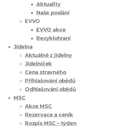
Aktuality
Naše poslání
EVVO
EVVO akce
Recyklohraní
Jídelna
Aktuálně z jídelny
Jídelníček
Cena stravného
Přihlašování obědů
Odhlašování obědů
MSC
Akce MSC
Rezervace a ceník
Rozpis MSC – týden