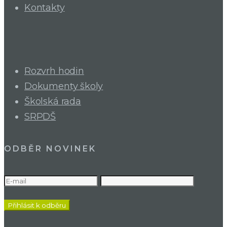
Kontakty
Rozvrh hodin
Dokumenty školy
Školská rada
SRPDŠ
ODBĚR NOVINEK