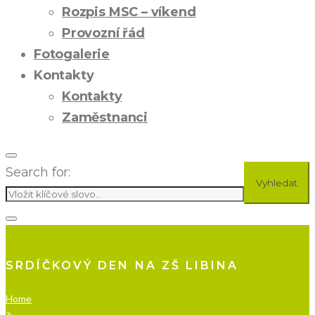
Rozpis MSC – víkend
Provozní řád
Fotogalerie
Kontakty
Kontakty
Zaměstnanci
Search for:
Vyhledat
SRDÍČKOVÝ DEN NA ZŠ LIBINA
Home
>