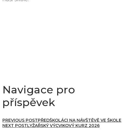
Navigace pro
příspěvek
PREVIOUS POST
PŘEDŠKOLÁCI NA NÁVŠTĚVĚ VE ŠKOLE
NEXT POST
LYŽAŘSKÝ VÝCVIKOVÝ KURZ 2026