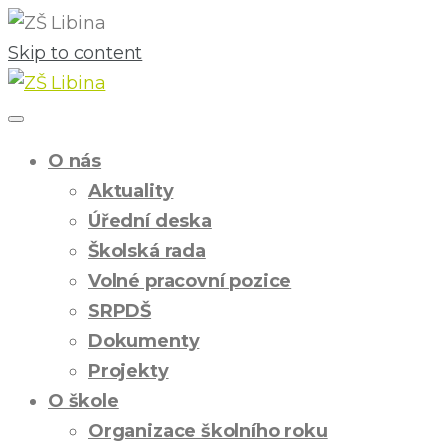
Skip to content
O nás
Aktuality
Úřední deska
Školská rada
Volné pracovní pozice
SRPDŠ
Dokumenty
Projekty
O škole
Organizace školního roku