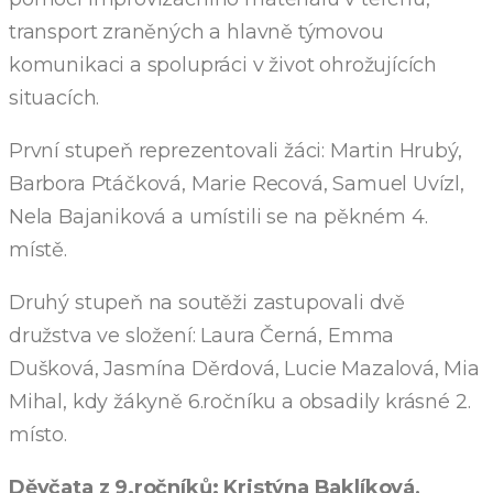
transport zraněných a hlavně týmovou
komunikaci a spolupráci v život ohrožujících
situacích.
První stupeň reprezentovali žáci: Martin Hrubý,
Barbora Ptáčková, Marie Recová, Samuel Uvízl,
Nela Bajaniková a umístili se na pěkném 4.
místě.
Druhý stupeň na soutěži zastupovali dvě
družstva ve složení: Laura Černá, Emma
Dušková, Jasmína Děrdová, Lucie Mazalová, Mia
Mihal, kdy žákyně 6.ročníku a obsadily krásné 2.
místo.
Děvčata z 9.ročníků: Kristýna Baklíková,