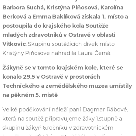
Barbora Suchá, Kristýna Piňosová, Karolína
Berková a Emma Baklíková získala 1. místo a
postoupila do krajského kola Soutěže
mladých zdravotníků v Ostravě v oblasti
Vítkovic
. Skupinu soutěžících dívek místo
Kristýny Piňosové nahradila Laura Černá.
Žákyně se v tomto krajském kole, které se
konalo 29.5 v Ostravě v prostorách
Technického a zemědělského muzea umístily
na pěkném 5. místě
.
Velké poděkování náleží paní Dagmar Rábové,
která na soutěž připravujeme žáky 1.stupně a
skupinu žákyň 6.ročníku v zdravotnickém