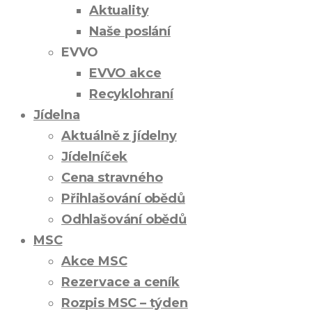
Aktuality
Naše poslání
EVVO
EVVO akce
Recyklohraní
Jídelna
Aktuálně z jídelny
Jídelníček
Cena stravného
Přihlašování obědů
Odhlašování obědů
MSC
Akce MSC
Rezervace a ceník
Rozpis MSC – týden