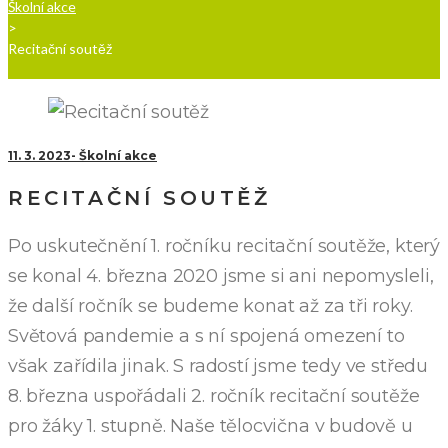
Školní akce
>
Recitační soutěž
11. 3. 2023
Školní akce
RECITAČNÍ SOUTĚŽ
Po uskutečnění 1. ročníku recitační soutěže, který
se konal 4. března 2020 jsme si ani nepomysleli,
že další ročník se budeme konat až za tři roky.
Světová pandemie a s ní spojená omezení to
však zařídila jinak. S radostí jsme tedy ve středu
8. března uspořádali 2. ročník recitační soutěže
pro žáky 1. stupně. Naše tělocvična v budově u