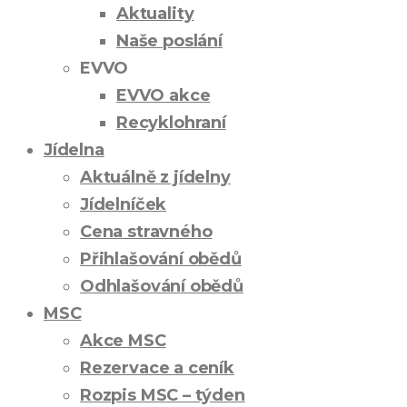
Aktuality
Naše poslání
EVVO
EVVO akce
Recyklohraní
Jídelna
Aktuálně z jídelny
Jídelníček
Cena stravného
Přihlašování obědů
Odhlašování obědů
MSC
Akce MSC
Rezervace a ceník
Rozpis MSC – týden