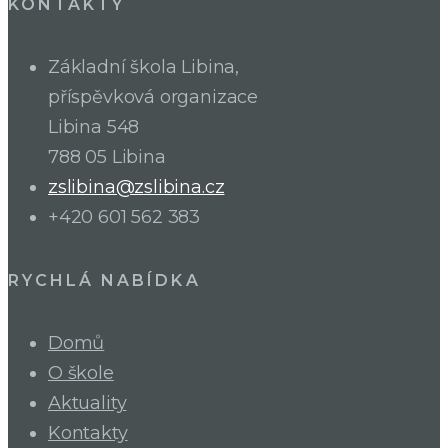
KONTAKTY
Základní škola Libina,
příspěvková organizace
Libina 548
788 05 Libina
zslibina@zslibina.cz
+420 601 562 383
RYCHLÁ NABÍDKA
Domů
O škole
Aktuality
Kontakty