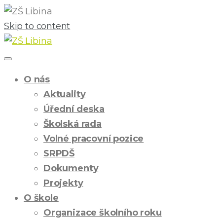
Skip to content
O nás
Aktuality
Úřední deska
Školská rada
Volné pracovní pozice
SRPDŠ
Dokumenty
Projekty
O škole
Organizace školního roku