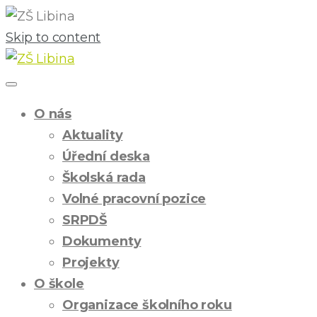
Skip to content
O nás
Aktuality
Úřední deska
Školská rada
Volné pracovní pozice
SRPDŠ
Dokumenty
Projekty
O škole
Organizace školního roku