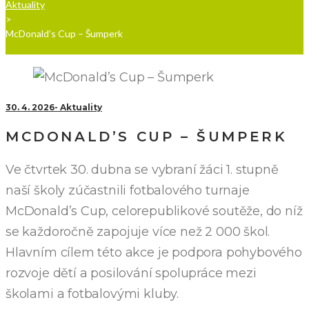
Aktuality
>
McDonald’s Cup – Šumperk
30. 4. 2026
Aktuality
MCDONALD’S CUP – ŠUMPERK
Ve čtvrtek 30. dubna se vybraní žáci 1. stupně
naší školy zúčastnili fotbalového turnaje
McDonald’s Cup, celorepublikové soutěže, do níž
se každoročně zapojuje více než 2 000 škol.
Hlavním cílem této akce je podpora pohybového
rozvoje dětí a posilování spolupráce mezi
školami a fotbalovými kluby.