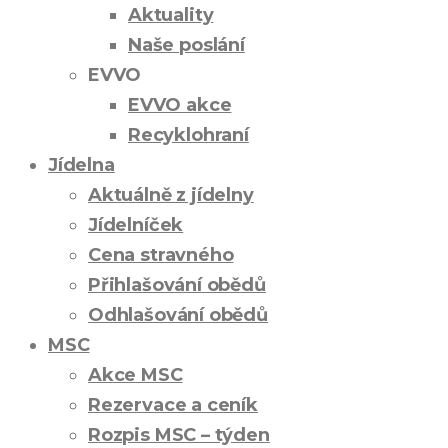
Aktuality
Naše poslání
EVVO
EVVO akce
Recyklohraní
Jídelna
Aktuálně z jídelny
Jídelníček
Cena stravného
Přihlašování obědů
Odhlašování obědů
MSC
Akce MSC
Rezervace a ceník
Rozpis MSC – týden