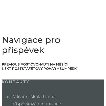
Navigace pro
příspěvek
PREVIOUS POST
OVONAUTI NA MĚSÍCI
NEXT POST
ŠTAFETOVÝ POHÁR – ŠUMPERK
KONTAKTY
Základní škola Libina,
příspěvková organizace