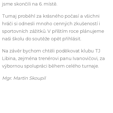
jsme skončili na 6. místě.
Turnaj proběhl za krásného počasí a všichni
hráči si odnesli mnoho cenných zkušeností i
sportovních zážitků. V příštím roce plánujeme
naši školu do soutěže opět přihlásit.
Na závěr bychom chtěli poděkovat klubu TJ
Libina, zejména trenérovi panu Ivanovičovi, za
výbornou spolupráci během celého turnaje.
Mgr. Martin Skoupil