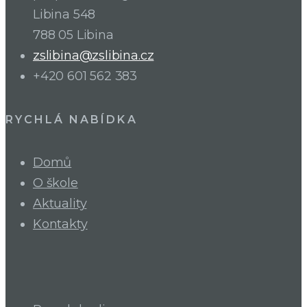
Libina 548
788 05 Libina
zslibina@zslibina.cz
+420 601 562 383
RYCHLÁ NABÍDKA
Domů
O škole
Aktuality
Kontakty