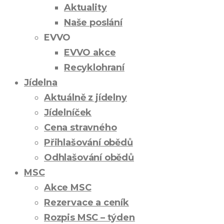
Aktuality
Naše poslání
EVVO
EVVO akce
Recyklohraní
Jídelna
Aktuálně z jídelny
Jídelníček
Cena stravného
Přihlašování obědů
Odhlašování obědů
MSC
Akce MSC
Rezervace a ceník
Rozpis MSC – týden