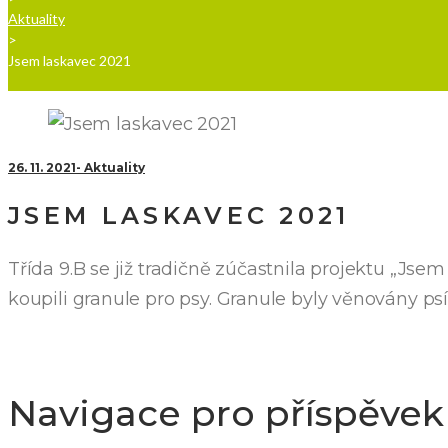
Aktuality
>
Jsem laskavec 2021
26. 11. 2021
Aktuality
JSEM LASKAVEC 2021
Třída 9.B se již tradičně zúčastnila projektu „Jsem
koupili granule pro psy. Granule byly věnovány p
Navigace pro příspěvek