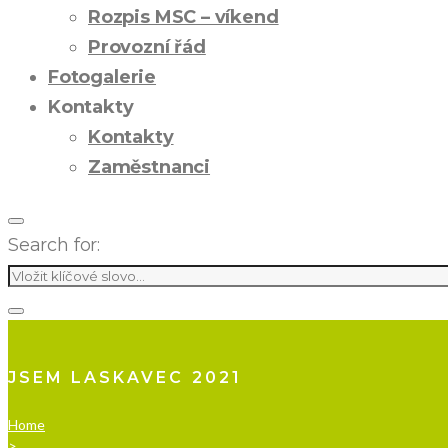
Rozpis MSC – víkend
Provozní řád
Fotogalerie
Kontakty
Kontakty
Zaměstnanci
Search for:
JSEM LASKAVEC 2021
Home
>