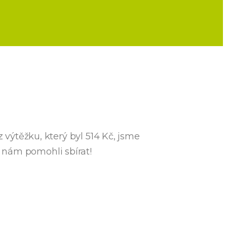
 výtěžku, který byl 514 Kč, jsme
 nám pomohli sbírat!