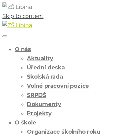
Skip to content
O nás
Aktuality
Úřední deska
Školská rada
Volné pracovní pozice
SRPDŠ
Dokumenty
Projekty
O škole
Organizace školního roku