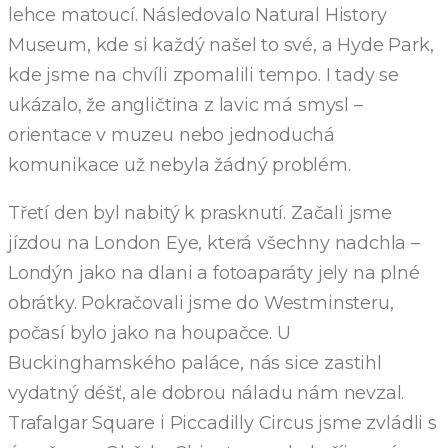
lehce matoucí. Následovalo Natural History
Museum, kde si každý našel to své, a Hyde Park,
kde jsme na chvíli zpomalili tempo. I tady se
ukázalo, že angličtina z lavic má smysl –
orientace v muzeu nebo jednoduchá
komunikace už nebyla žádný problém.
Třetí den byl nabitý k prasknutí. Začali jsme
jízdou na London Eye, která všechny nadchla –
Londýn jako na dlani a fotoaparáty jely na plné
obrátky. Pokračovali jsme do Westminsteru,
počasí bylo jako na houpačce. U
Buckinghamského paláce, nás sice zastihl
vydatný déšť, ale dobrou náladu nám nevzal.
Trafalgar Square i Piccadilly Circus jsme zvládli s