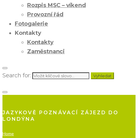
Rozpis MSC – víkend
Provozní řád
Fotogalerie
Kontakty
Kontakty
Zaměstnanci
Search for:
Vyhledat
JAZYKOVĚ POZNÁVACÍ ZÁJEZD DO
LONDÝNA
Home