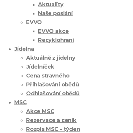
Aktuality
Naše poslání
EVVO
EVVO akce
Recyklohraní
Jídelna
Aktuálně z jídelny
Jídelníček
Cena stravného
Přihlašování obědů
Odhlašování obědů
MSC
Akce MSC
Rezervace a ceník
Rozpis MSC – týden