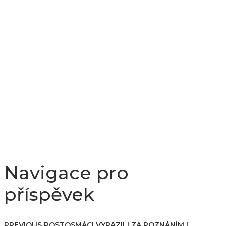
Navigace pro
příspěvek
PREVIOUS POST
OSMÁCI VYRAZILI ZA POZNÁNÍM I