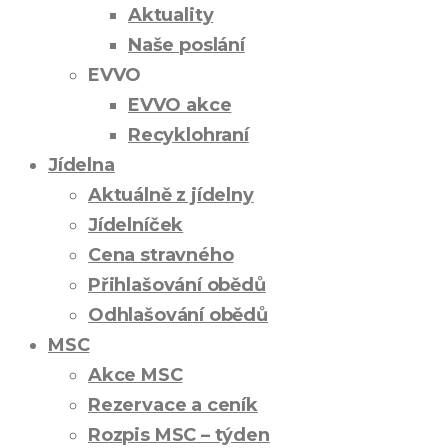
Aktuality
Naše poslání
EVVO
EVVO akce
Recyklohraní
Jídelna
Aktuálně z jídelny
Jídelníček
Cena stravného
Přihlašování obědů
Odhlašování obědů
MSC
Akce MSC
Rezervace a ceník
Rozpis MSC – týden