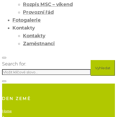
Rozpis MSC – víkend
Provozní řád
Fotogalerie
Kontakty
Kontakty
Zaměstnanci
Search for:
Vyhledat
DEN ZEMĚ
Home
>