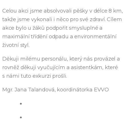
Celou akci jsme absolvovali pěšky v délce 8 km,
takže jsme vykonali i něco pro své zdraví. Cílem
akce bylo u žáků podpořit smysluplné a
maximální třídění odpadu a environmentální
životní styl.
Děkuji milému personálu, který nás provázel a
rovněž děkuji vyučujícím a asistentkám, které
s námi tuto exkurzi prošli.
Mgr. Jana Talandová, koordinátorka EVVO