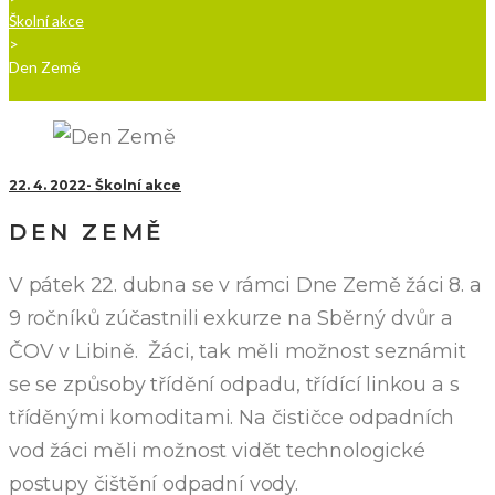
Školní akce
>
Den Země
22. 4. 2022
Školní akce
DEN ZEMĚ
V pátek 22. dubna se v rámci Dne Země žáci 8. a
9 ročníků zúčastnili exkurze na Sběrný dvůr a
ČOV v Libině. Žáci, tak měli možnost seznámit
se se způsoby třídění odpadu, třídící linkou a s
tříděnými komoditami. Na čističce odpadních
vod žáci měli možnost vidět technologické
postupy čištění odpadní vody.