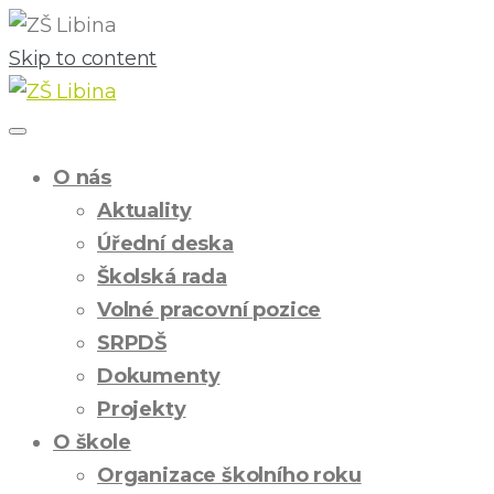
Skip to content
O nás
Aktuality
Úřední deska
Školská rada
Volné pracovní pozice
SRPDŠ
Dokumenty
Projekty
O škole
Organizace školního roku