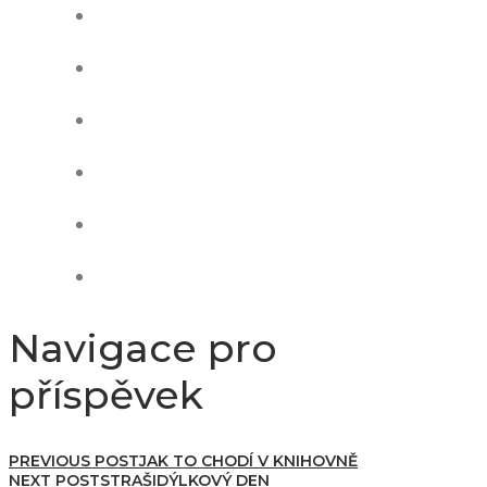
Navigace pro
příspěvek
PREVIOUS POST
JAK TO CHODÍ V KNIHOVNĚ
NEXT POST
STRAŠIDÝLKOVÝ DEN