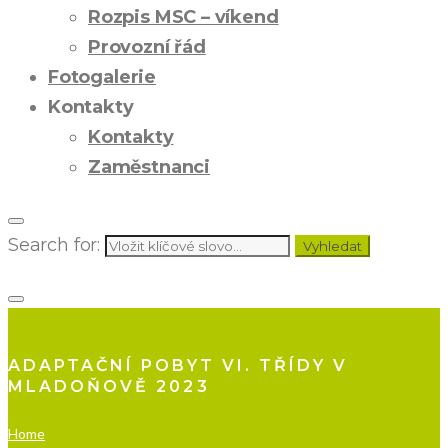
Rozpis MSC – víkend
Provozní řád
Fotogalerie
Kontakty
Kontakty
Zaměstnanci
Search for:
Vyhledat
ADAPTAČNÍ POBYT VI. TŘÍDY V
MLADOŇOVĚ 2023
Home