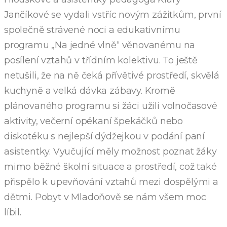
Jančíkové se vydali vstříc novým zážitkům, první
společně strávené noci a edukativnímu
programu „Na jedné vlně“ věnovanému na
posílení vztahů v třídním kolektivu. To ještě
netušili, že na ně čeká přívětivé prostředí, skvělá
kuchyně a velká dávka zábavy. Kromě
plánovaného programu si žáci užili volnočasové
aktivity, večerní opékaní špekáčků nebo
diskotéku s nejlepší dýdžejkou v podání paní
asistentky. Vyučující měly možnost poznat žáky
mimo běžné školní situace a prostředí, což také
přispělo k upevňování vztahů mezi dospělými a
dětmi. Pobyt v Mladoňově se nám všem moc
líbil.