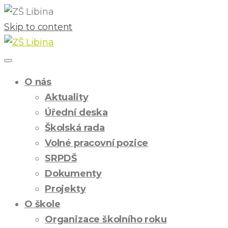
Skip to content
O nás
Aktuality
Úřední deska
Školská rada
Volné pracovní pozice
SRPDŠ
Dokumenty
Projekty
O škole
Organizace školního roku