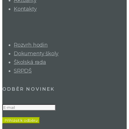
Aktuality
Kontakty
Rozvrh hodin
Dokumenty školy
Školská rada
SRPDŠ
ODBĚR NOVINEK