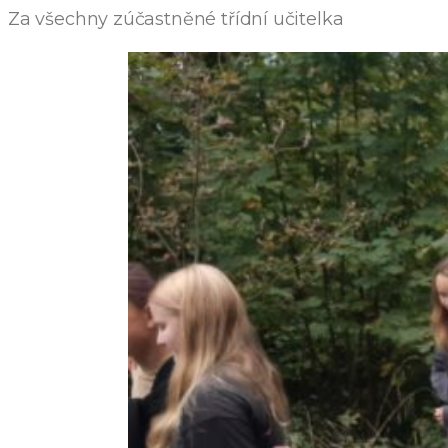
Za všechny zúčastněné třídní učitelka