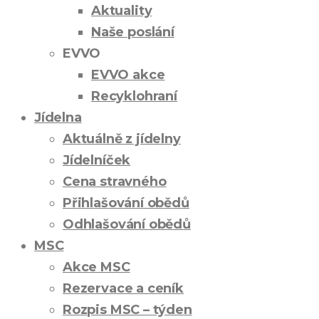
Aktuality
Naše poslání
EVVO
EVVO akce
Recyklohraní
Jídelna
Aktuálně z jídelny
Jídelníček
Cena stravného
Přihlašování obědů
Odhlašování obědů
MSC
Akce MSC
Rezervace a ceník
Rozpis MSC – týden