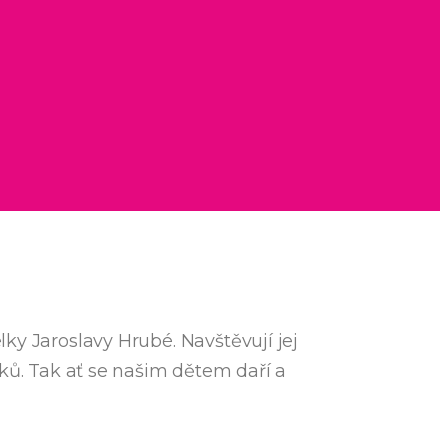
ky Jaroslavy Hrubé. Navštěvují jej
áků. Tak ať se našim dětem daří a