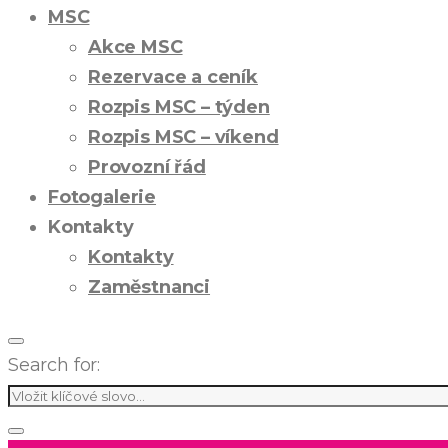
MSC
Akce MSC
Rezervace a ceník
Rozpis MSC – týden
Rozpis MSC – víkend
Provozní řád
Fotogalerie
Kontakty
Kontakty
Zaměstnanci
Search for: