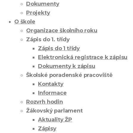
Dokumenty
Projekty
O škole
Organizace školního roku
Zápis do 1. třídy
Zápis do 1 třídy
Elektronická registrace k zápisu
Dokumenty k zápisu
Školské poradenské pracoviště
Kontakty
Informace
Rozvrh hodin
Žákovský parlament
Aktuality ŽP
Zápisy