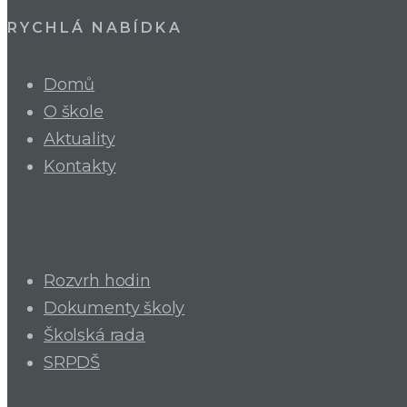
RYCHLÁ NABÍDKA
Domů
O škole
Aktuality
Kontakty
Rozvrh hodin
Dokumenty školy
Školská rada
SRPDŠ