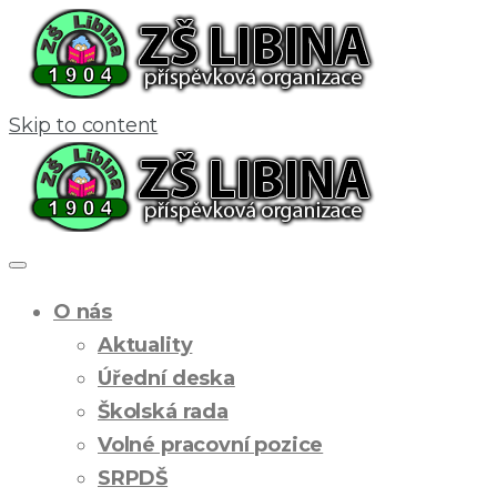
Skip to content
O nás
Aktuality
Úřední deska
Školská rada
Volné pracovní pozice
SRPDŠ