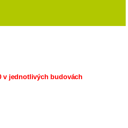
00 v jednotlivých budovách