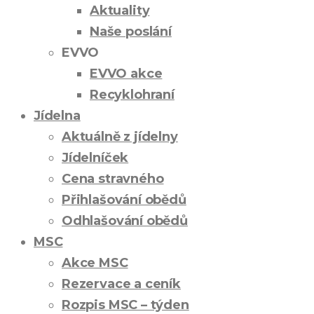
Aktuality
Naše poslání
EVVO
EVVO akce
Recyklohraní
Jídelna
Aktuálně z jídelny
Jídelníček
Cena stravného
Přihlašování obědů
Odhlašování obědů
MSC
Akce MSC
Rezervace a ceník
Rozpis MSC – týden