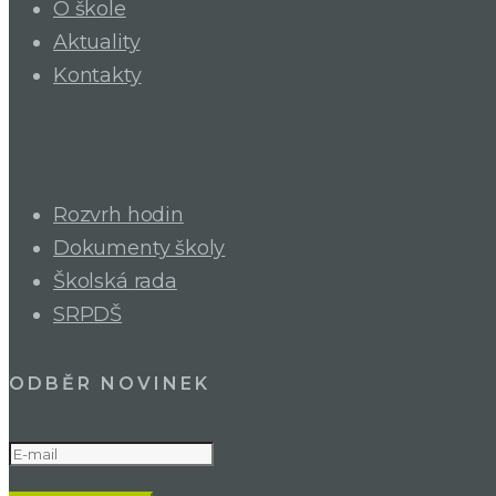
O škole
Aktuality
Kontakty
Rozvrh hodin
Dokumenty školy
Školská rada
SRPDŠ
ODBĚR NOVINEK