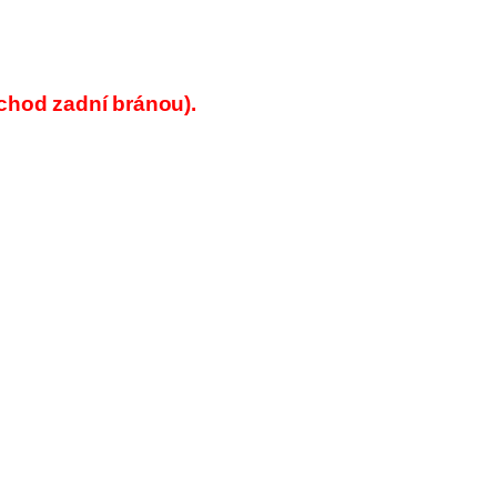
vchod zadní bránou).