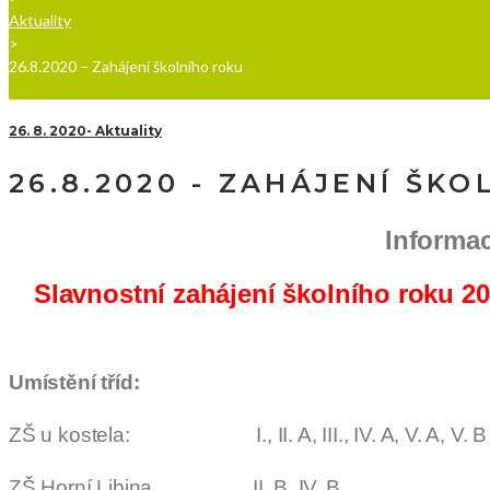
Aktuality
>
26.8.2020 – Zahájení školního roku
26. 8. 2020
Aktuality
26.8.2020 - ZAHÁJENÍ ŠK
Informac
Slavnostní zahájení školního roku 20
Umístění tříd:
ZŠ u kostela: I., II. A, III., IV. A, V. A, V. B
ZŠ Horní Libina II. B, IV. B