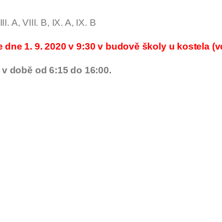
 VIII. B, IX. A, IX. B
 dne 1. 9. 2020 v 9:30 v budově školy u kostela (
0 v době od 6:15 do 16:00.