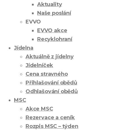
Aktuality
Naše poslání
EVVO
EVVO akce
Recyklohraní
Jídelna
Aktuálně z jídelny
Jídelníček
Cena stravného
Přihlašování obědů
Odhlašování obědů
MSC
Akce MSC
Rezervace a ceník
Rozpis MSC – týden