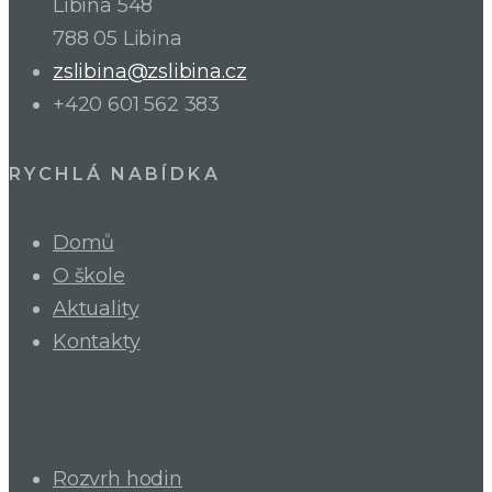
Libina 548
788 05 Libina
zslibina@zslibina.cz
+420 601 562 383
RYCHLÁ NABÍDKA
Domů
O škole
Aktuality
Kontakty
Rozvrh hodin