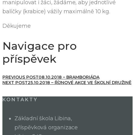
manipulovat i žáci, žádáme, aby jednotlivé
balíčky (krabice) vážily maximálně 10 kg.
Děkujeme
Navigace pro
příspěvek
PREVIOUS POST
08.10.2018 – BRAMBORIÁDA
NEXT POST
25.10.2018 – ŘÍJNOVÉ AKCE VE ŠKOLNÍ DRUŽINĚ
KONTAKTY
Základní škola Libina,
příspěvková organizace