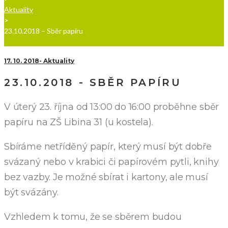
Aktuality
>
23.10.2018 – Sběr papíru
17. 10. 2018
Aktuality
23.10.2018 - SBĚR PAPÍRU
V úterý 23. října od 13:00 do 16:00
proběhne sběr
papíru na ZŠ Libina 31 (u kostela).
Sbíráme netříděný papír, který musí být dobře
svázaný nebo v krabici či papírovém pytli, knihy
bez vazby. Je možné sbírat i kartony, ale musí
být svázány.
Vzhledem k tomu, že se sběrem budou