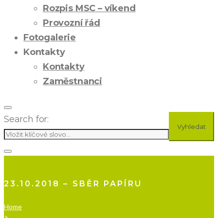
Rozpis MSC – víkend
Provozní řád
Fotogalerie
Kontakty
Kontakty
Zaměstnanci
Search for:
Vyhledat
23.10.2018 – SBĚR PAPÍRU
Home
>