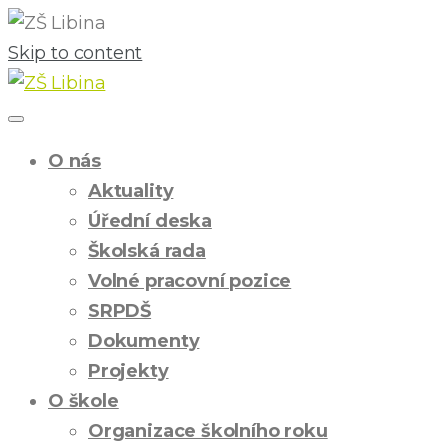
Skip to content
O nás
Aktuality
Úřední deska
Školská rada
Volné pracovní pozice
SRPDŠ
Dokumenty
Projekty
O škole
Organizace školního roku