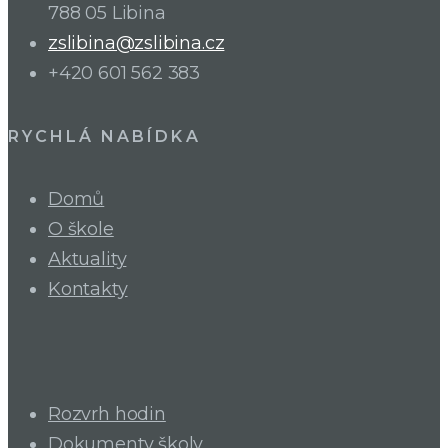
788 05 Libina
zslibina@zslibina.cz
+420 601 562 383
RYCHLÁ NABÍDKA
Domů
O škole
Aktuality
Kontakty
Rozvrh hodin
Dokumenty školy