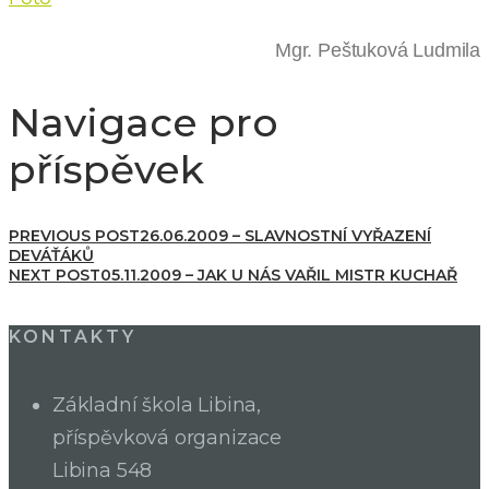
Mgr. Peštuková Ludmila
Navigace pro
příspěvek
PREVIOUS POST
26.06.2009 – SLAVNOSTNÍ VYŘAZENÍ
DEVÁŤÁKŮ
NEXT POST
05.11.2009 – JAK U NÁS VAŘIL MISTR KUCHAŘ
KONTAKTY
Základní škola Libina,
příspěvková organizace
Libina 548