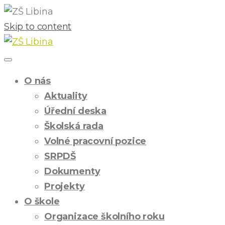
Skip to content
O nás
Aktuality
Úřední deska
Školská rada
Volné pracovní pozice
SRPDŠ
Dokumenty
Projekty
O škole
Organizace školního roku