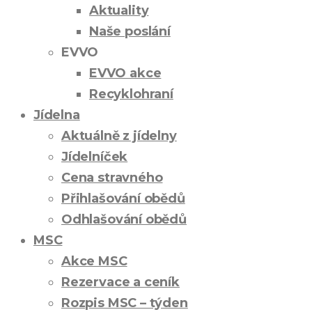
Aktuality
Naše poslání
EVVO
EVVO akce
Recyklohraní
Jídelna
Aktuálně z jídelny
Jídelníček
Cena stravného
Přihlašování obědů
Odhlašování obědů
MSC
Akce MSC
Rezervace a ceník
Rozpis MSC – týden