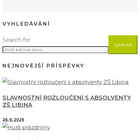
VYHLEDÁVÁNÍ
Search for:
Vyhledat
NEJNOVĚJŠÍ PŘÍSPĚVKY
SLAVNOSTNÍ ROZLOUČENÍ S ABSOLVENTY
ZŠ LIBINA
26. 6. 2026