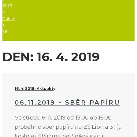
2019
>
Duben
>
16
DEN:
16. 4. 2019
16. 4. 2019
Aktuality
06.11.2019 - SBĚR PAPÍRU
Ve středu 6. 11. 2019 od 13.00 do 16:00
proběhne sběr papíru na ZŠ Libina 31 (u
kostela). Sbíráme netříděný papír,