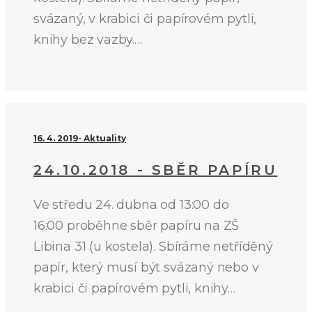
svázaný, v krabici či papírovém pytli,
knihy bez vazby.…
16. 4. 2019
Aktuality
24.10.2018 - SBĚR PAPÍRU
Ve středu 24. dubna od 13:00 do
16:00 proběhne sběr papíru na ZŠ
Libina 31 (u kostela). Sbíráme netříděný
papír, který musí být svázaný nebo v
krabici či papírovém pytli, knihy…