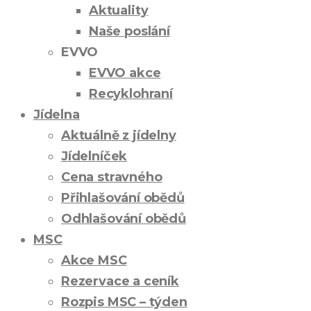
Aktuality
Naše poslání
EVVO
EVVO akce
Recyklohraní
Jídelna
Aktuálně z jídelny
Jídelníček
Cena stravného
Přihlašování obědů
Odhlašování obědů
MSC
Akce MSC
Rezervace a ceník
Rozpis MSC – týden