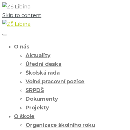
Skip to content
O nás
Aktuality
Úřední deska
Školská rada
Volné pracovní pozice
SRPDŠ
Dokumenty
Projekty
O škole
Organizace školního roku