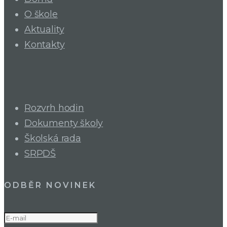
O škole
Aktuality
Kontakty
Rozvrh hodin
Dokumenty školy
Školská rada
SRPDŠ
ODBĚR NOVINEK