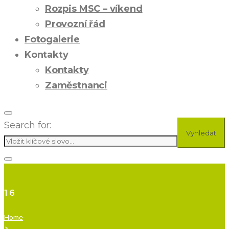
Rozpis MSC – víkend
Provozní řád
Fotogalerie
Kontakty
Kontakty
Zaměstnanci
Search for:
Vyhledat
16
Home
>