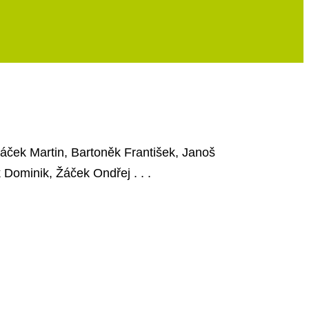
báček Martin, Bartoněk František, Janoš
 Dominik, Žáček Ondřej . . .