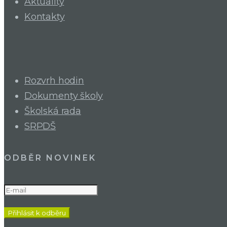
Aktuality
Kontakty
Rozvrh hodin
Dokumenty školy
Školská rada
SRPDŠ
ODBĚR NOVINEK