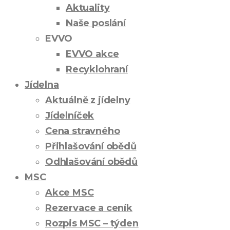
Aktuality
Naše poslání
EVVO
EVVO akce
Recyklohraní
Jídelna
Aktuálně z jídelny
Jídelníček
Cena stravného
Přihlašování obědů
Odhlašování obědů
MSC
Akce MSC
Rezervace a ceník
Rozpis MSC – týden