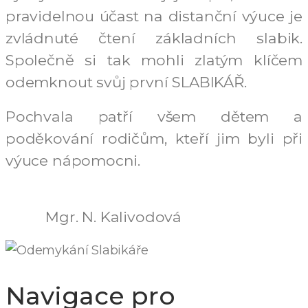
pravidelnou účast na distanční výuce je
zvládnuté čtení základních slabik.
Společně si tak mohli zlatým klíčem
odemknout svůj první SLABIKÁŘ.
Pochvala patří všem dětem a
poděkování rodičům, kteří jim byli při
výuce nápomocni.
Mgr. N. Kalivodová
Navigace pro