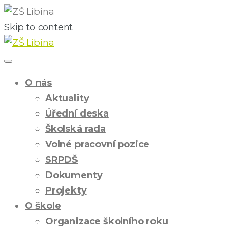
Skip to content
O nás
Aktuality
Úřední deska
Školská rada
Volné pracovní pozice
SRPDŠ
Dokumenty
Projekty
O škole
Organizace školního roku