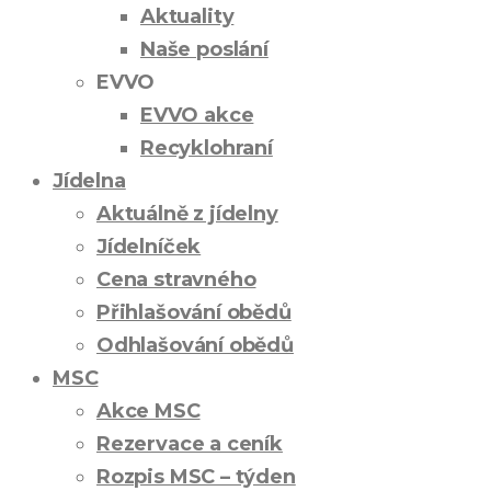
Aktuality
Naše poslání
EVVO
EVVO akce
Recyklohraní
Jídelna
Aktuálně z jídelny
Jídelníček
Cena stravného
Přihlašování obědů
Odhlašování obědů
MSC
Akce MSC
Rezervace a ceník
Rozpis MSC – týden