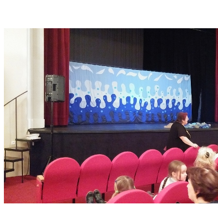
Mgr. M