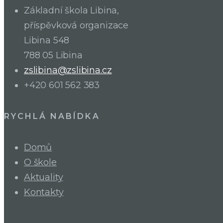
Základní škola Libina,
příspěvková organizace
Libina 548
788 05 Libina
zslibina@zslibina.cz
+420 601 562 383
RYCHLÁ NABÍDKA
Domů
O škole
Aktuality
Kontakty