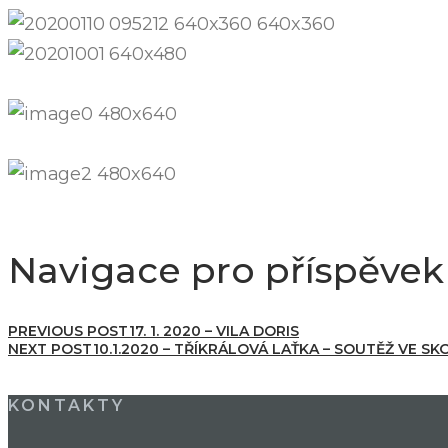
Navigace pro příspěvek
PREVIOUS POST
17. 1. 2020 – VILA DORIS
NEXT POST
10.1.2020 – TŘÍKRÁLOVÁ LAŤKA – SOUTĚŽ VE S
KONTAKTY