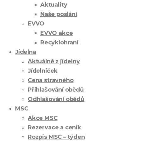
Aktuality
Naše poslání
EVVO
EVVO akce
Recyklohraní
Jídelna
Aktuálně z jídelny
Jídelníček
Cena stravného
Přihlašování obědů
Odhlašování obědů
MSC
Akce MSC
Rezervace a ceník
Rozpis MSC – týden