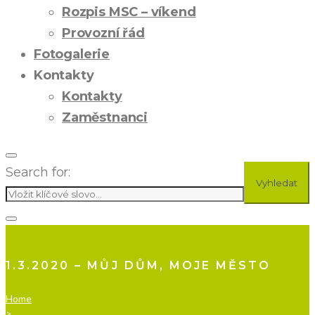
Rozpis MSC – víkend
Provozní řád
Fotogalerie
Kontakty
Kontakty
Zaměstnanci
Search for:
Vyhledat
1.3.2020 – MŮJ DŮM, MOJE MĚSTO
Home
>