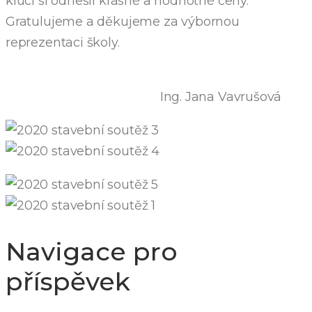
kluci si odnesli krásné a hodnotné ceny.
Gratulujeme a děkujeme za výbornou
reprezentaci školy.
Ing. Jana Vavrušová
Navigace pro
příspěvek