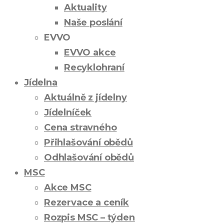
Aktuality
Naše poslání
EVVO
EVVO akce
Recyklohraní
Jídelna
Aktuálně z jídelny
Jídelníček
Cena stravného
Přihlašování obědů
Odhlašování obědů
MSC
Akce MSC
Rezervace a ceník
Rozpis MSC – týden