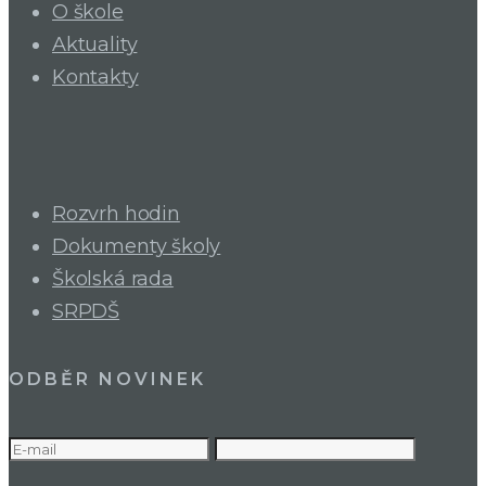
O škole
Aktuality
Kontakty
Rozvrh hodin
Dokumenty školy
Školská rada
SRPDŠ
ODBĚR NOVINEK