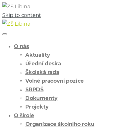
Skip to content
O nás
Aktuality
Úřední deska
Školská rada
Volné pracovní pozice
SRPDŠ
Dokumenty
Projekty
O škole
Organizace školního roku