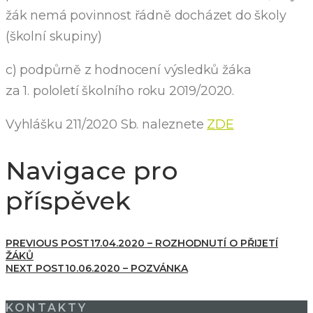
žák nemá povinnost řádně docházet do školy
(školní skupiny)
c) podpůrně z hodnocení výsledků žáka
za 1. pololetí školního roku 2019/2020.
Vyhlášku 211/2020 Sb. naleznete
ZDE
Navigace pro
příspěvek
PREVIOUS POST
17.04.2020 – ROZHODNUTÍ O PŘIJETÍ
ŽÁKŮ
NEXT POST
10.06.2020 – POZVÁNKA
KONTAKTY