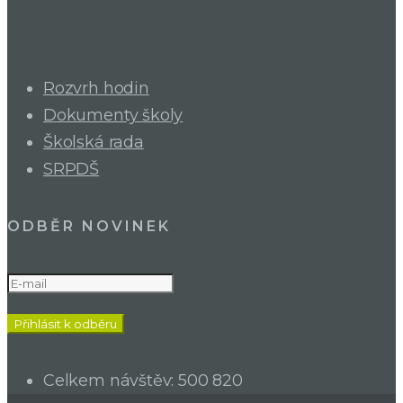
Rozvrh hodin
Dokumenty školy
Školská rada
SRPDŠ
ODBĚR NOVINEK
Celkem návštěv:
500 820