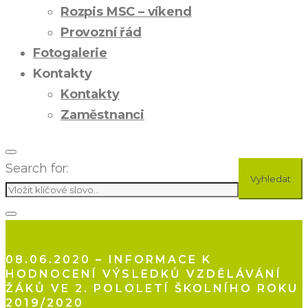
Rozpis MSC – víkend
Provozní řád
Fotogalerie
Kontakty
Kontakty
Zaměstnanci
Search for:
Vyhledat
08.06.2020 – INFORMACE K
HODNOCENÍ VÝSLEDKŮ VZDĚLÁVÁNÍ
ŽÁKŮ VE 2. POLOLETÍ ŠKOLNÍHO ROKU
2019/2020