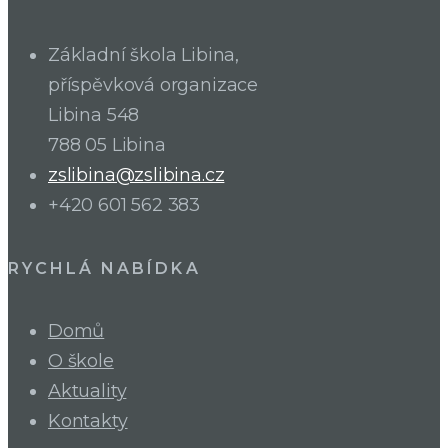
Základní škola Libina,
příspěvková organizace
Libina 548
788 05 Libina
zslibina@zslibina.cz
+420 601 562 383
RYCHLÁ NABÍDKA
Domů
O škole
Aktuality
Kontakty