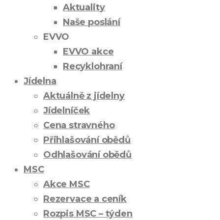
Aktuality
Naše poslání
EVVO
EVVO akce
Recyklohraní
Jídelna
Aktuálně z jídelny
Jídelníček
Cena stravného
Přihlašování obědů
Odhlašování obědů
MSC
Akce MSC
Rezervace a ceník
Rozpis MSC – týden