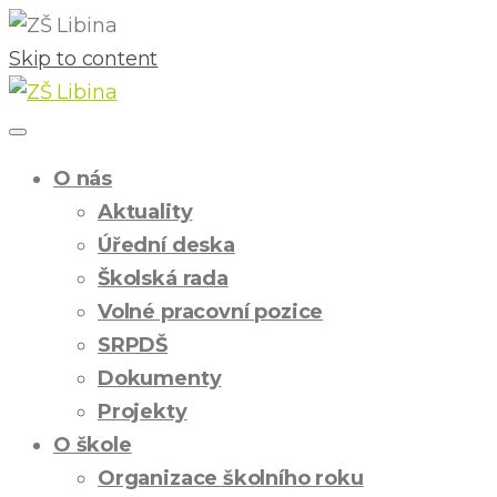
Skip to content
O nás
Aktuality
Úřední deska
Školská rada
Volné pracovní pozice
SRPDŠ
Dokumenty
Projekty
O škole
Organizace školního roku