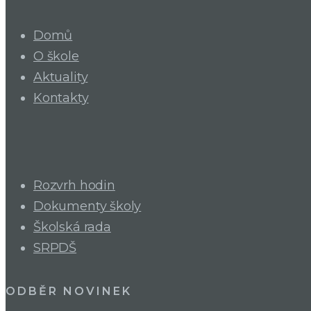
Domů
O škole
Aktuality
Kontakty
Rozvrh hodin
Dokumenty školy
Školská rada
SRPDŠ
ODBĚR NOVINEK