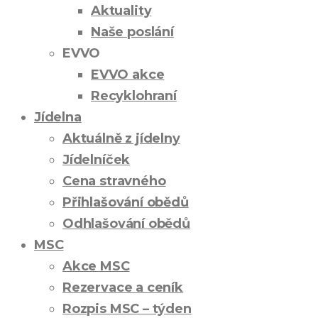
Aktuality
Naše poslání
EVVO
EVVO akce
Recyklohraní
Jídelna
Aktuálně z jídelny
Jídelníček
Cena stravného
Přihlašování obědů
Odhlašování obědů
MSC
Akce MSC
Rezervace a ceník
Rozpis MSC – týden