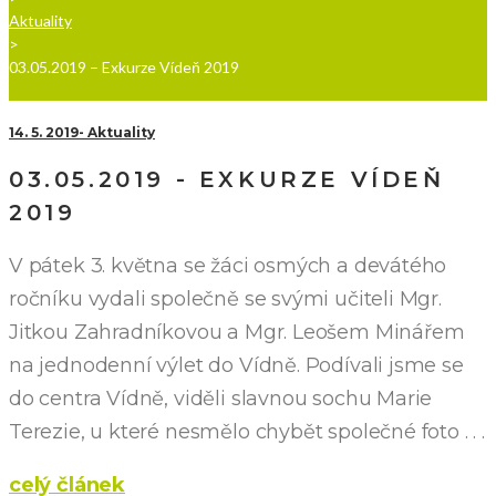
Aktuality
>
03.05.2019 – Exkurze Vídeň 2019
14. 5. 2019
Aktuality
03.05.2019 - EXKURZE VÍDEŇ
2019
V pátek 3. května se žáci osmých a devátého
ročníku vydali společně se svými učiteli Mgr.
Jitkou Zahradníkovou a Mgr. Leošem Minářem
na jednodenní výlet do Vídně. Podívali jsme se
do centra Vídně, viděli slavnou sochu Marie
Terezie, u které nesmělo chybět společné foto . . .
celý článek