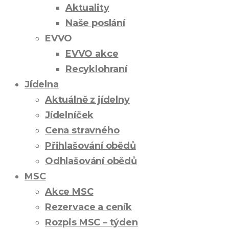
Aktuality
Naše poslání
EVVO
EVVO akce
Recyklohraní
Jídelna
Aktuálně z jídelny
Jídelníček
Cena stravného
Přihlašování obědů
Odhlašování obědů
MSC
Akce MSC
Rezervace a ceník
Rozpis MSC – týden