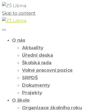
Skip to content
O nás
Aktuality
Úřední deska
Školská rada
Volné pracovní pozice
SRPDŠ
Dokumenty
Projekty
O škole
Organizace školního roku