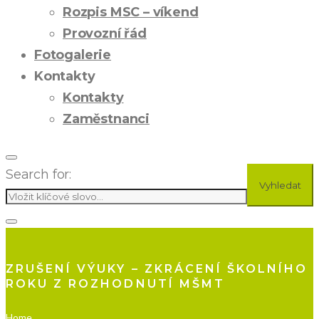
Rozpis MSC – víkend
Provozní řád
Fotogalerie
Kontakty
Kontakty
Zaměstnanci
Search for:
Vyhledat
ZRUŠENÍ VÝUKY – ZKRÁCENÍ ŠKOLNÍHO
ROKU Z ROZHODNUTÍ MŠMT
Home