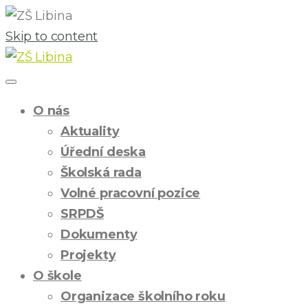
Skip to content
O nás
Aktuality
Úřední deska
Školská rada
Volné pracovní pozice
SRPDŠ
Dokumenty
Projekty
O škole
Organizace školního roku