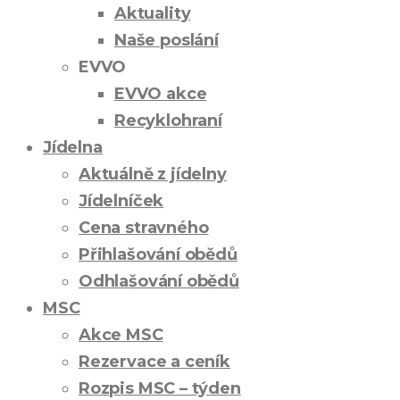
Aktuality
Naše poslání
EVVO
EVVO akce
Recyklohraní
Jídelna
Aktuálně z jídelny
Jídelníček
Cena stravného
Přihlašování obědů
Odhlašování obědů
MSC
Akce MSC
Rezervace a ceník
Rozpis MSC – týden