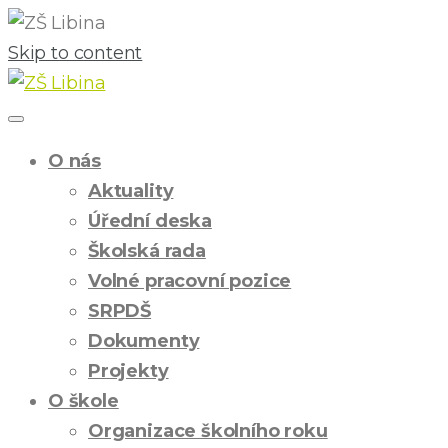
Skip to content
O nás
Aktuality
Úřední deska
Školská rada
Volné pracovní pozice
SRPDŠ
Dokumenty
Projekty
O škole
Organizace školního roku