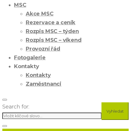
MSC
Akce MSC
Rezervace a ceník
Rozpis MSC – týden
Rozpis MSC – víkend
Provozní řád
Fotogalerie
Kontakty
Kontakty
Zaměstnanci
Search for:
Vyhledat