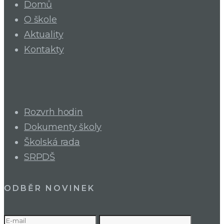
Domů
O škole
Aktuality
Kontakty
Rozvrh hodin
Dokumenty školy
Školská rada
SRPDŠ
ODBĚR NOVINEK