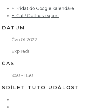
+ Přidat do Google kalendáře
+ iCal / Outlook export
DATUM
Čvn 01 2022
Expired!
ČAS
9:50 - 11:30
SDÍLET TUTO UDÁLOST