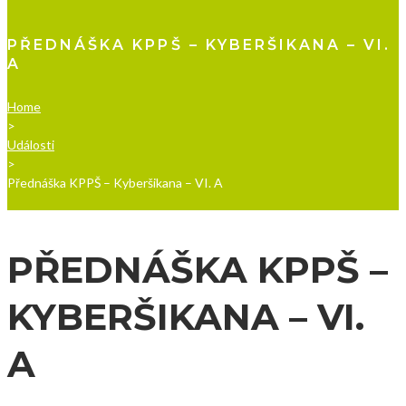
PŘEDNÁŠKA KPPŠ – KYBERŠIKANA – VI.
A
Home
>
Události
>
Přednáška KPPŠ – Kyberšikana – VI. A
PŘEDNÁŠKA KPPŠ –
KYBERŠIKANA – VI.
A