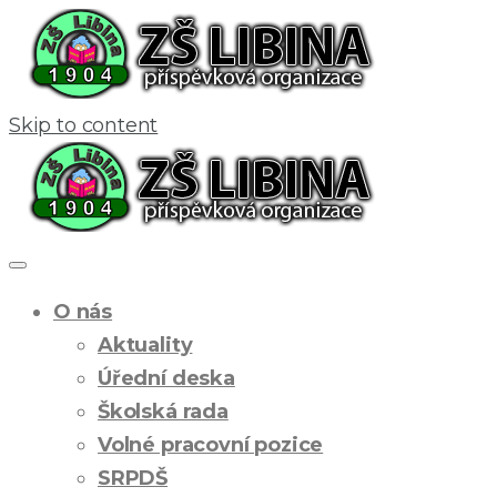
Skip to content
O nás
Aktuality
Úřední deska
Školská rada
Volné pracovní pozice
SRPDŠ