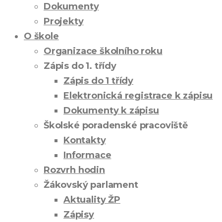
Dokumenty
Projekty
O škole
Organizace školního roku
Zápis do 1. třídy
Zápis do 1 třídy
Elektronická registrace k zápisu
Dokumenty k zápisu
Školské poradenské pracoviště
Kontakty
Informace
Rozvrh hodin
Žákovský parlament
Aktuality ŽP
Zápisy