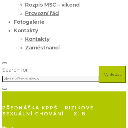
Rozpis MSC – víkend
Provozní řád
Fotogalerie
Kontakty
Kontakty
Zaměstnanci
Search for:
Vyhledat
PŘEDNÁŠKA KPPŠ – RIZIKOVÉ
SEXUÁLNÍ CHOVÁNÍ – IX. B
Home