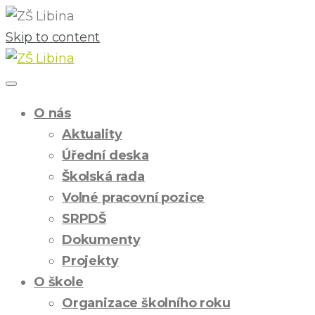
Skip to content
O nás
Aktuality
Úřední deska
Školská rada
Volné pracovní pozice
SRPDŠ
Dokumenty
Projekty
O škole
Organizace školního roku