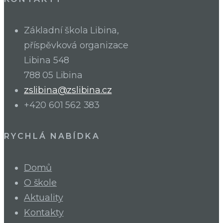
Základní škola Libina,
příspěvková organizace
Libina 548
788 05 Libina
zslibina@zslibina.cz
+420 601 562 383
RYCHLÁ NABÍDKA
Domů
O škole
Aktuality
Kontakty