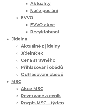
Aktuality
Naše poslání
EVVO
EVVO akce
Recyklohraní
Jídelna
Aktuálně z jídelny
Jídelníček
Cena stravného
Přihlašování obědů
Odhlašování obědů
MSC
Akce MSC
Rezervace a ceník
Rozpis MSC – týden