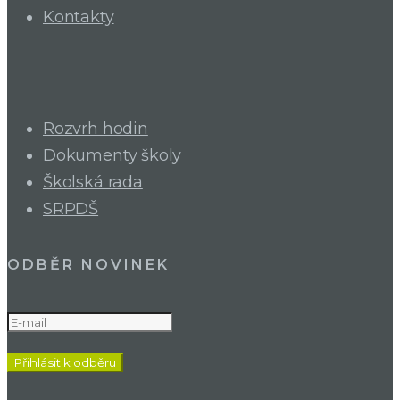
Kontakty
Rozvrh hodin
Dokumenty školy
Školská rada
SRPDŠ
ODBĚR NOVINEK