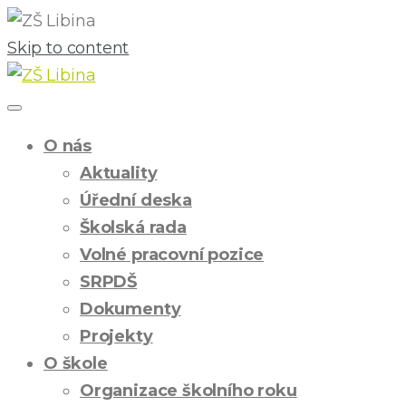
Skip to content
O nás
Aktuality
Úřední deska
Školská rada
Volné pracovní pozice
SRPDŠ
Dokumenty
Projekty
O škole
Organizace školního roku