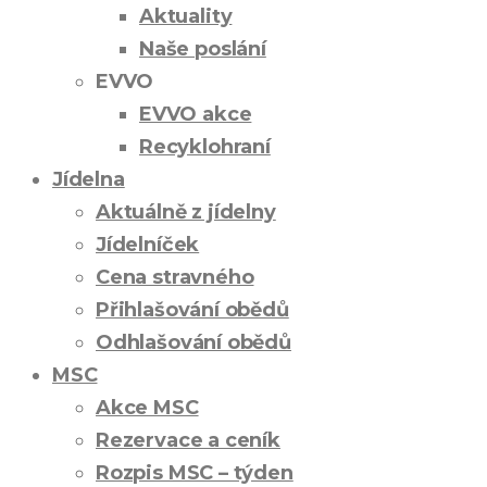
Aktuality
Naše poslání
EVVO
EVVO akce
Recyklohraní
Jídelna
Aktuálně z jídelny
Jídelníček
Cena stravného
Přihlašování obědů
Odhlašování obědů
MSC
Akce MSC
Rezervace a ceník
Rozpis MSC – týden