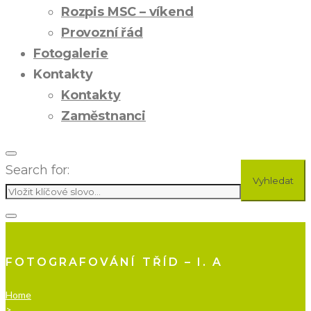
Rozpis MSC – víkend
Provozní řád
Fotogalerie
Kontakty
Kontakty
Zaměstnanci
Search for:
Vyhledat
FOTOGRAFOVÁNÍ TŘÍD – I. A
Home
>