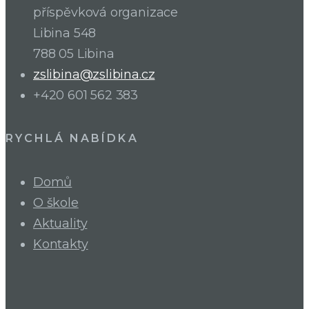
příspěvková organizace
Libina 548
788 05 Libina
zslibina@zslibina.cz
+420 601 562 383
RYCHLÁ NABÍDKA
Domů
O škole
Aktuality
Kontakty