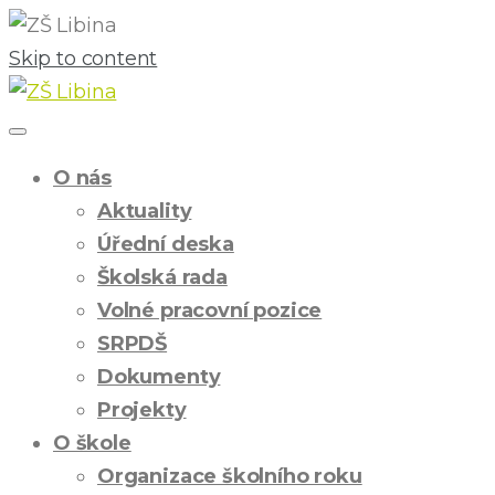
Skip to content
O nás
Aktuality
Úřední deska
Školská rada
Volné pracovní pozice
SRPDŠ
Dokumenty
Projekty
O škole
Organizace školního roku