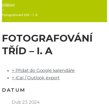
Události
>
Fotografování tříd – I. A
FOTOGRAFOVÁNÍ
TŘÍD – I. A
+ Přidat do Google kalendáře
+ iCal / Outlook export
DATUM
Dub 23 2024