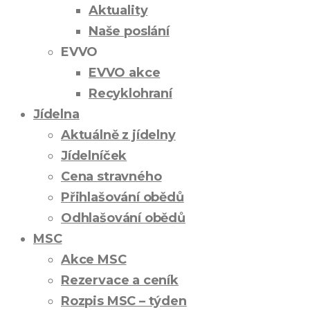
Aktuality
Naše poslání
EVVO
EVVO akce
Recyklohraní
Jídelna
Aktuálně z jídelny
Jídelníček
Cena stravného
Přihlašování obědů
Odhlašování obědů
MSC
Akce MSC
Rezervace a ceník
Rozpis MSC – týden