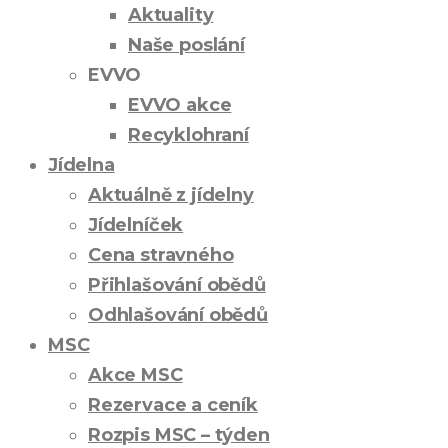
Aktuality
Naše poslání
EVVO
EVVO akce
Recyklohraní
Jídelna
Aktuálně z jídelny
Jídelníček
Cena stravného
Přihlašování obědů
Odhlašování obědů
MSC
Akce MSC
Rezervace a ceník
Rozpis MSC – týden