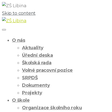
Skip to content
O nás
Aktuality
Úřední deska
Školská rada
Volné pracovní pozice
SRPDŠ
Dokumenty
Projekty
O škole
Organizace školního roku