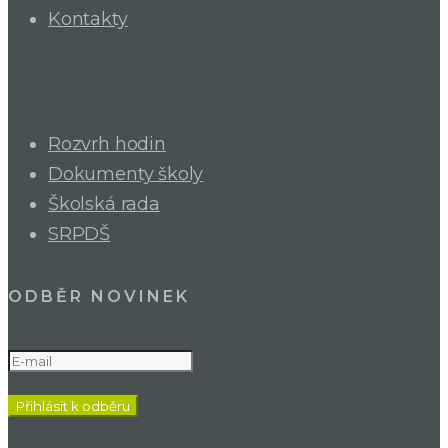
Kontakty
Rozvrh hodin
Dokumenty školy
Školská rada
SRPDŠ
ODBĚR NOVINEK