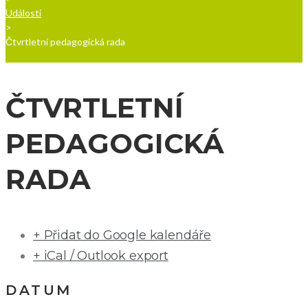
Události
>
Čtvrtletní pedagogická rada
ČTVRTLETNÍ
PEDAGOGICKÁ
RADA
+ Přidat do Google kalendáře
+ iCal / Outlook export
DATUM