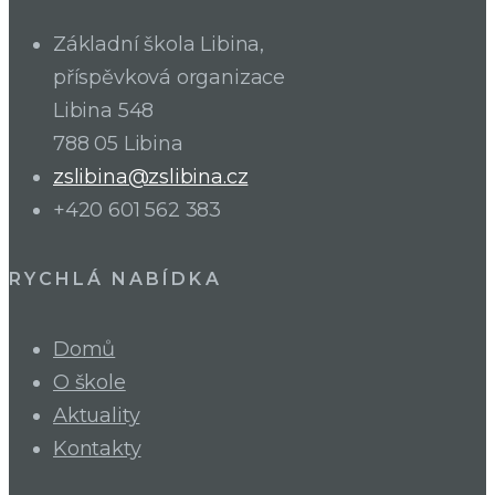
Základní škola Libina,
příspěvková organizace
Libina 548
788 05 Libina
zslibina@zslibina.cz
+420 601 562 383
RYCHLÁ NABÍDKA
Domů
O škole
Aktuality
Kontakty