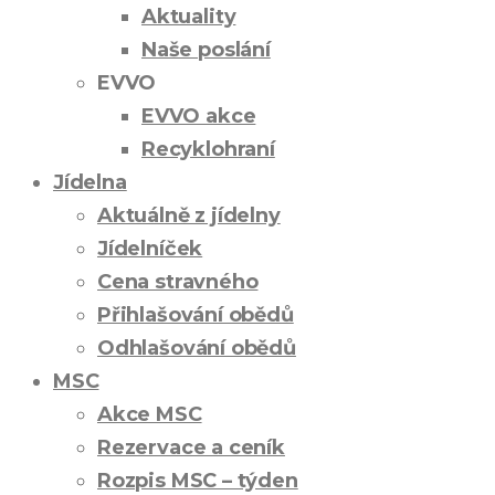
Aktuality
Naše poslání
EVVO
EVVO akce
Recyklohraní
Jídelna
Aktuálně z jídelny
Jídelníček
Cena stravného
Přihlašování obědů
Odhlašování obědů
MSC
Akce MSC
Rezervace a ceník
Rozpis MSC – týden