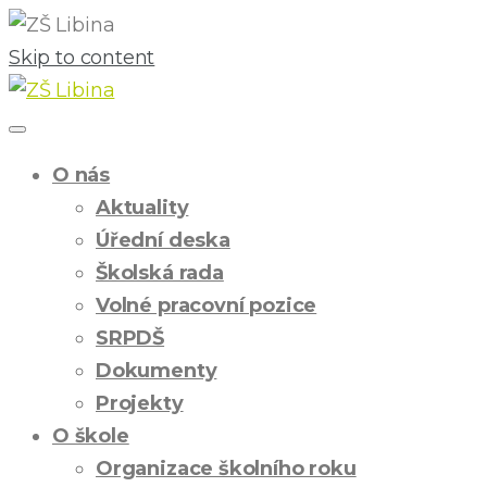
Skip to content
O nás
Aktuality
Úřední deska
Školská rada
Volné pracovní pozice
SRPDŠ
Dokumenty
Projekty
O škole
Organizace školního roku