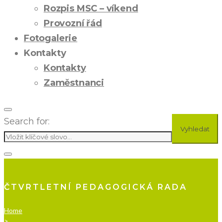
Rozpis MSC – víkend
Provozní řád
Fotogalerie
Kontakty
Kontakty
Zaměstnanci
Search for:
Vyhledat
ČTVRTLETNÍ PEDAGOGICKÁ RADA
Home
>