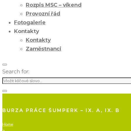
Rozpis MSC – víkend
Provozní řád
Fotogalerie
Kontakty
Kontakty
Zaměstnanci
Search for:
BURZA PRÁCE ŠUMPERK – IX. A, IX. B
Home
>