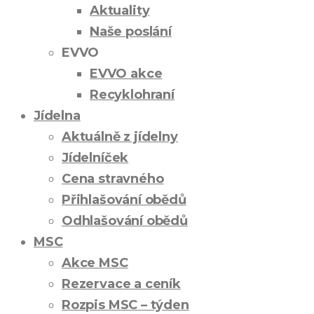
Aktuality
Naše poslání
EVVO
EVVO akce
Recyklohraní
Jídelna
Aktuálně z jídelny
Jídelníček
Cena stravného
Přihlašování obědů
Odhlašování obědů
MSC
Akce MSC
Rezervace a ceník
Rozpis MSC – týden