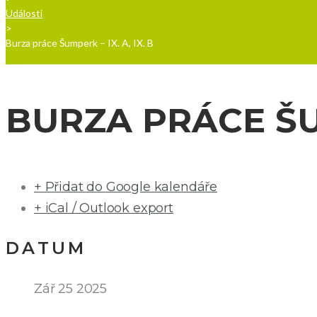
Události
>
Burza práce Šumperk – IX. A, IX. B
BURZA PRÁCE ŠUM
+ Přidat do Google kalendáře
+ iCal / Outlook export
DATUM
Zář 25 2025