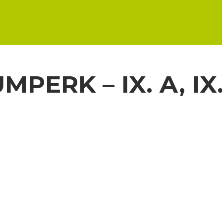
PERK – IX. A, IX.