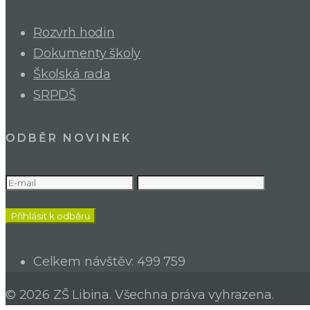
Rozvrh hodin
Dokumenty školy
Školská rada
SRPDŠ
ODBĚR NOVINEK
Celkem návštěv:
499 759
© 2026 ZŠ Libina. Všechna práva vyhrazena.