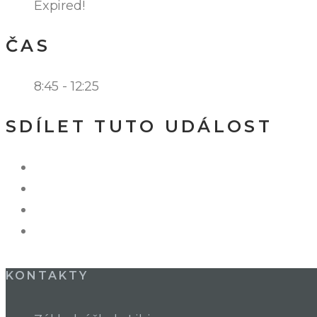
Expired!
ČAS
8:45 - 12:25
SDÍLET TUTO UDÁLOST
KONTAKTY