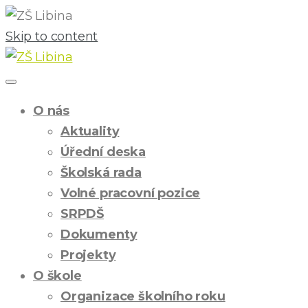
Skip to content
O nás
Aktuality
Úřední deska
Školská rada
Volné pracovní pozice
SRPDŠ
Dokumenty
Projekty
O škole
Organizace školního roku