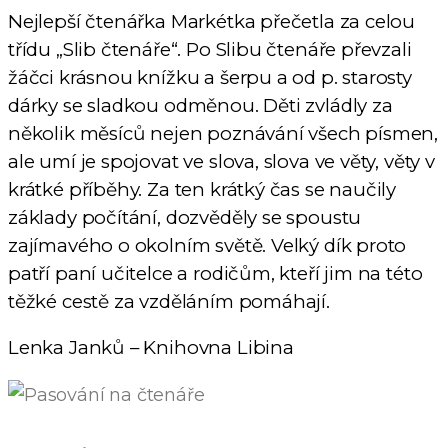
Nejlepší čtenářka Markétka přečetla za celou
třídu „Slib čtenáře“. Po Slibu čtenáře převzali
žáčci krásnou knížku a šerpu a od p. starosty
dárky se sladkou odměnou. Děti zvládly za
několik měsíců nejen poznávání všech písmen,
ale umí je spojovat ve slova, slova ve věty, věty v
krátké příběhy. Za ten krátký čas se naučily
základy počítání, dozvěděly se spoustu
zajímavého o okolním světě. Velký dík proto
patří paní učitelce a rodičům, kteří jim na této
těžké cestě za vzděláním pomáhají.
Lenka Janků – Knihovna Libina