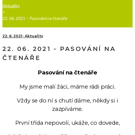
Aktuality
>
22. 06. 2021 – Pasování na čtenáře
22. 6. 2021
Aktuality
22. 06. 2021 - PASOVÁNÍ NA
ČTENÁŘE
Pasování na čtenáře
My jsme malí žáci, máme rádi práci.
Vždy se do ní s chutí dáme, někdy si i
zazpíváme.
První třída nepovolí, ukáže, co dovede,