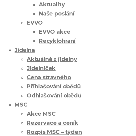
Aktuality
Naše poslání
EVVO
EVVO akce
Recyklohraní
Jídelna
Aktuálně z jídelny
Jídelníček
Cena stravného
Přihlašování obědů
Odhlašování obědů
MSC
Akce MSC
Rezervace a ceník
Rozpis MSC – týden