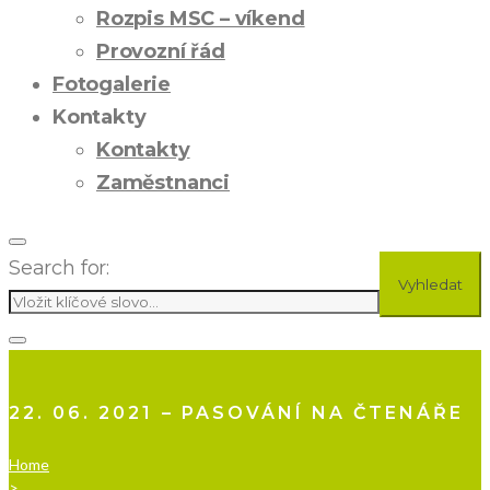
Rozpis MSC – víkend
Provozní řád
Fotogalerie
Kontakty
Kontakty
Zaměstnanci
Search for:
Vyhledat
22. 06. 2021 – PASOVÁNÍ NA ČTENÁŘE
Home
>