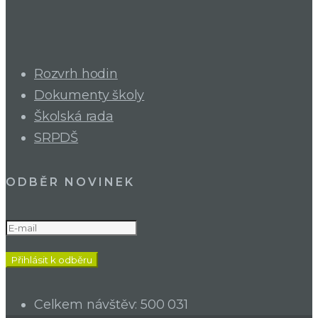
Rozvrh hodin
Dokumenty školy
Školská rada
SRPDŠ
ODBĚR NOVINEK
Celkem návštěv:
500 031