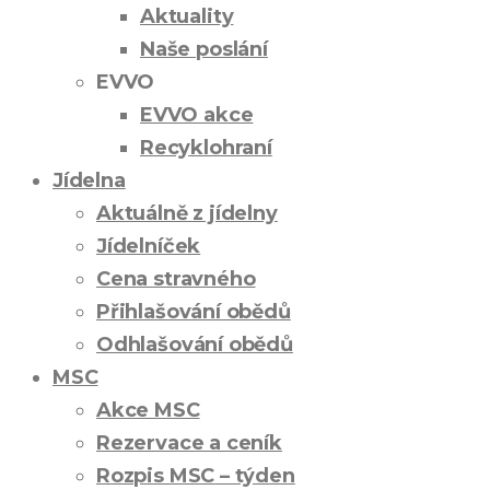
Aktuality
Naše poslání
EVVO
EVVO akce
Recyklohraní
Jídelna
Aktuálně z jídelny
Jídelníček
Cena stravného
Přihlašování obědů
Odhlašování obědů
MSC
Akce MSC
Rezervace a ceník
Rozpis MSC – týden