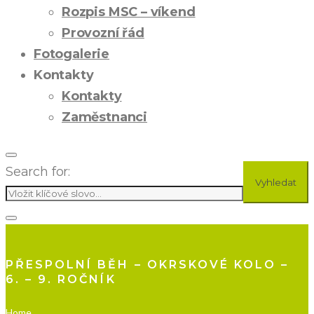
Rozpis MSC – víkend
Provozní řád
Fotogalerie
Kontakty
Kontakty
Zaměstnanci
Search for:
Vyhledat
PŘESPOLNÍ BĚH – OKRSKOVÉ KOLO –
6. – 9. ROČNÍK
Home