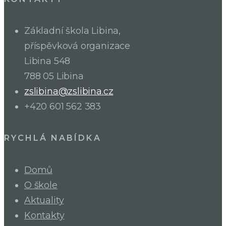
Základní škola Libina,
příspěvková organizace
Libina 548
788 05 Libina
zslibina@zslibina.cz
+420 601 562 383
RYCHLÁ NABÍDKA
Domů
O škole
Aktuality
Kontakty