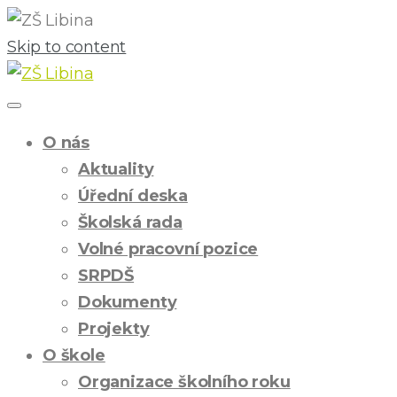
Skip to content
O nás
Aktuality
Úřední deska
Školská rada
Volné pracovní pozice
SRPDŠ
Dokumenty
Projekty
O škole
Organizace školního roku