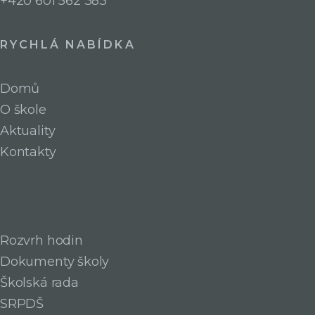
+420 601 562 383
RYCHLÁ NABÍDKA
Domů
O škole
Aktuality
Kontakty
Rozvrh hodin
Dokumenty školy
Školská rada
SRPDŠ