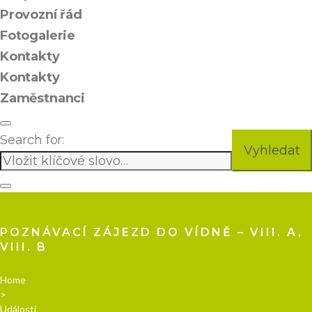
Provozní řád
Fotogalerie
Kontakty
Kontakty
Zaměstnanci
Search for:
Vyhledat
POZNÁVACÍ ZÁJEZD DO VÍDNĚ – VIII. A,
VIII. B
Home
>
Události