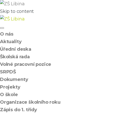
Skip to content
O nás
Aktuality
Úřední deska
Školská rada
Volné pracovní pozice
SRPDŠ
Dokumenty
Projekty
O škole
Organizace školního roku
Zápis do 1. třídy