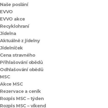
Naše poslání
EVVO
EVVO akce
Recyklohraní
Jídelna
Aktuálně z jídelny
Jídelníček
Cena stravného
Přihlašování obědů
Odhlašování obědů
MSC
Akce MSC
Rezervace a ceník
Rozpis MSC – týden
Rozpis MSC – víkend