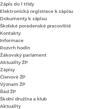
Zápis do 1 třídy
Elektronická registrace k zápisu
Dokumenty k zápisu
Školské poradenské pracoviště
Kontakty
Informace
Rozvrh hodin
Žákovský parlament
Aktuality ŽP
Zápisy
Členové ŽP
Význam ŽP
Řád ŽP
Školní družina a klub
Aktuality