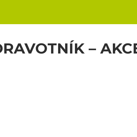
DRAVOTNÍK – AKC