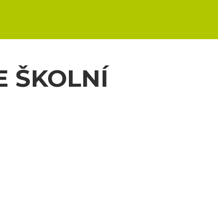
E ŠKOLNÍ