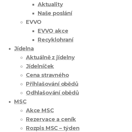
Aktuality
Naše poslání
EVVO
EVVO akce
Recyklohraní
Jídelna
Aktuálně z jídelny
Jídelníček
Cena stravného
Přihlašování obědů
Odhlašování obědů
MSC
Akce MSC
Rezervace a ceník
Rozpis MSC – týden