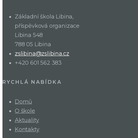
Základní škola Libina,
příspěvková organizace
Libina 548
788 05 Libina
zslibina@zslibina.cz
+420 601 562 383
RYCHLÁ NABÍDKA
Domů
O škole
Aktuality
Kontakty