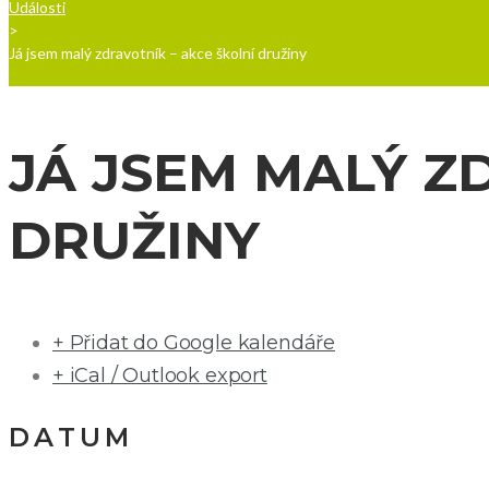
Události
>
Já jsem malý zdravotník – akce školní družiny
JÁ JSEM MALÝ Z
DRUŽINY
+ Přidat do Google kalendáře
+ iCal / Outlook export
DATUM