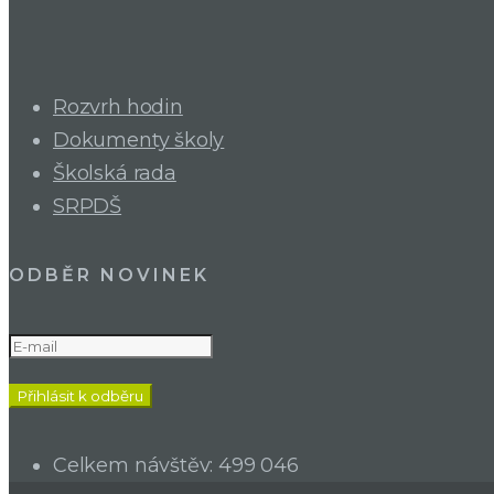
Rozvrh hodin
Dokumenty školy
Školská rada
SRPDŠ
ODBĚR NOVINEK
Celkem návštěv:
499 046