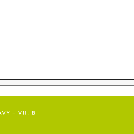
Y – VII. B