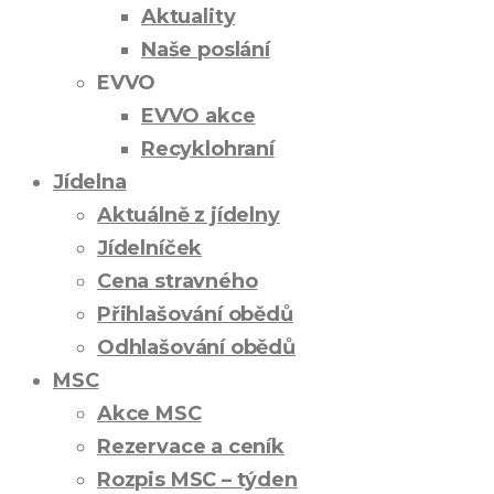
Aktuality
Naše poslání
EVVO
EVVO akce
Recyklohraní
Jídelna
Aktuálně z jídelny
Jídelníček
Cena stravného
Přihlašování obědů
Odhlašování obědů
MSC
Akce MSC
Rezervace a ceník
Rozpis MSC – týden