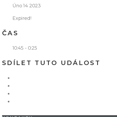
Úno 14 2023
Expired!
ČAS
10:45 - 0:25
SDÍLET TUTO UDÁLOST