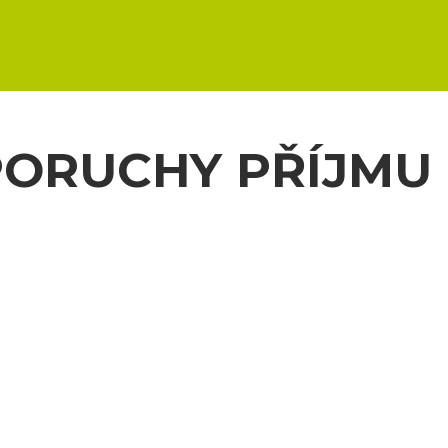
PORUCHY PŘÍJMU