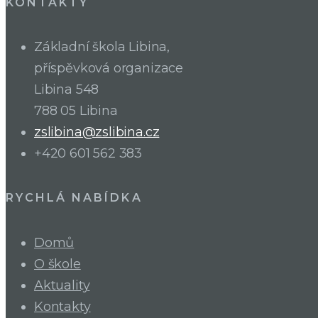
KONTAKTY
Základní škola Libina,
příspěvková organizace
Libina 548
788 05 Libina
zslibina@zslibina.cz
+420 601 562 383
RYCHLÁ NABÍDKA
Domů
O škole
Aktuality
Kontakty