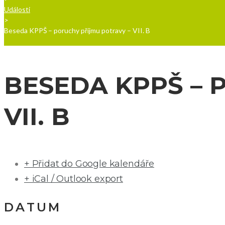
Události
>
Beseda KPPŠ – poruchy příjmu potravy – VII. B
BESEDA KPPŠ – 
VII. B
+ Přidat do Google kalendáře
+ iCal / Outlook export
DATUM