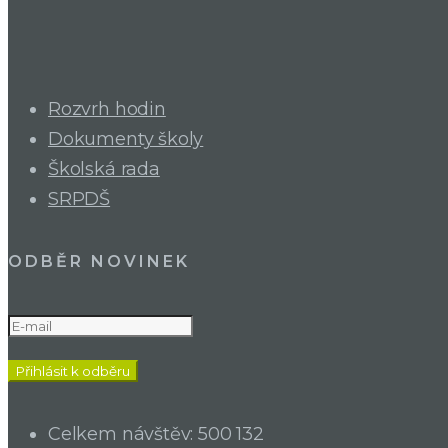
Rozvrh hodin
Dokumenty školy
Školská rada
SRPDŠ
ODBĚR NOVINEK
Celkem návštěv:
500 132