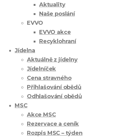
Aktuality
Naše poslání
EVVO
EVVO akce
Recyklohraní
Jídelna
Aktuálně z jídelny
Jídelníček
Cena stravného
Přihlašování obědů
Odhlašování obědů
MSC
Akce MSC
Rezervace a ceník
Rozpis MSC – týden