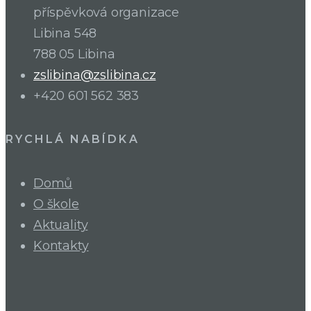
příspěvková organizace
Libina 548
788 05 Libina
zslibina@zslibina.cz
+420 601 562 383
RYCHLÁ NABÍDKA
Domů
O škole
Aktuality
Kontakty