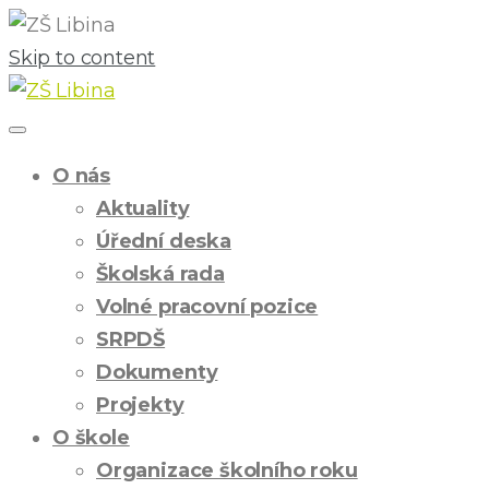
Skip to content
O nás
Aktuality
Úřední deska
Školská rada
Volné pracovní pozice
SRPDŠ
Dokumenty
Projekty
O škole
Organizace školního roku