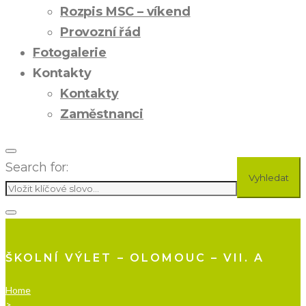
Rozpis MSC – víkend
Provozní řád
Fotogalerie
Kontakty
Kontakty
Zaměstnanci
Search for:
Vyhledat
ŠKOLNÍ VÝLET – OLOMOUC – VII. A
Home
>