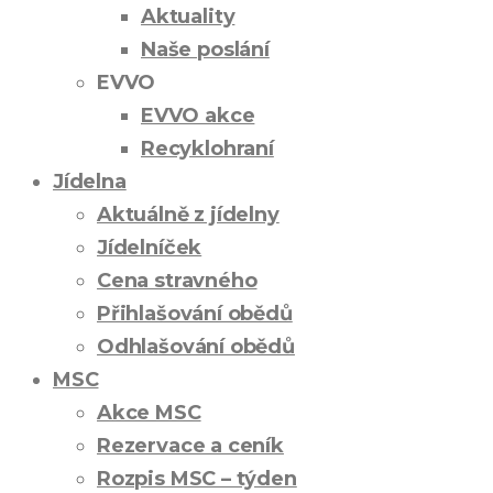
Aktuality
Naše poslání
EVVO
EVVO akce
Recyklohraní
Jídelna
Aktuálně z jídelny
Jídelníček
Cena stravného
Přihlašování obědů
Odhlašování obědů
MSC
Akce MSC
Rezervace a ceník
Rozpis MSC – týden