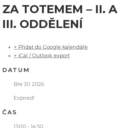
ZA TOTEMEM – II. A
III. ODDĚLENÍ
+ Přidat do Google kalendáře
+ iCal / Outlook export
DATUM
Bře 30 2026
Expired!
ČAS
13:00 - 14:30