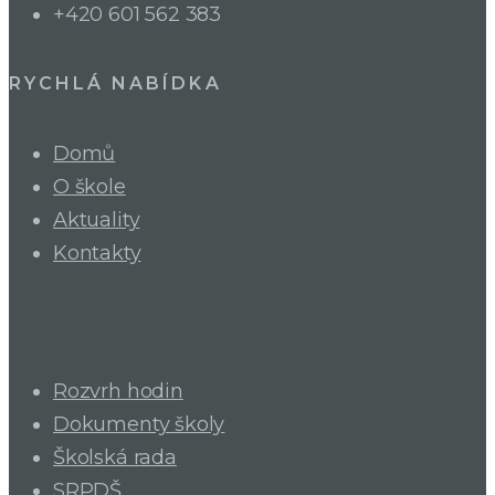
+420 601 562 383
RYCHLÁ NABÍDKA
Domů
O škole
Aktuality
Kontakty
Rozvrh hodin
Dokumenty školy
Školská rada
SRPDŠ