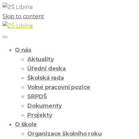
Skip to content
O nás
Aktuality
Úřední deska
Školská rada
Volné pracovní pozice
SRPDŠ
Dokumenty
Projekty
O škole
Organizace školního roku