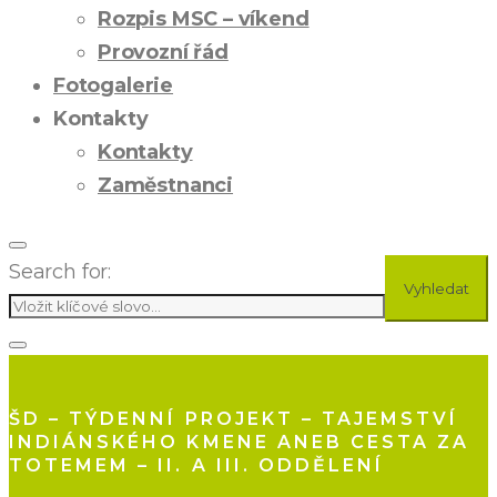
Rozpis MSC – víkend
Provozní řád
Fotogalerie
Kontakty
Kontakty
Zaměstnanci
Search for:
Vyhledat
ŠD – TÝDENNÍ PROJEKT – TAJEMSTVÍ
INDIÁNSKÉHO KMENE ANEB CESTA ZA
TOTEMEM – II. A III. ODDĚLENÍ