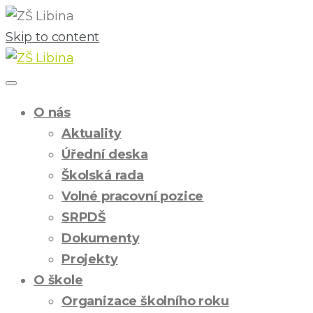
Skip to content
O nás
Aktuality
Úřední deska
Školská rada
Volné pracovní pozice
SRPDŠ
Dokumenty
Projekty
O škole
Organizace školního roku