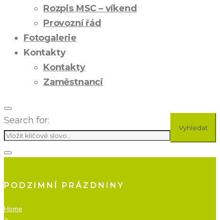
Rozpis MSC – víkend
Provozní řád
Fotogalerie
Kontakty
Kontakty
Zaměstnanci
Search for:
Vyhledat
PODZIMNÍ PRÁZDNINY
Home
>