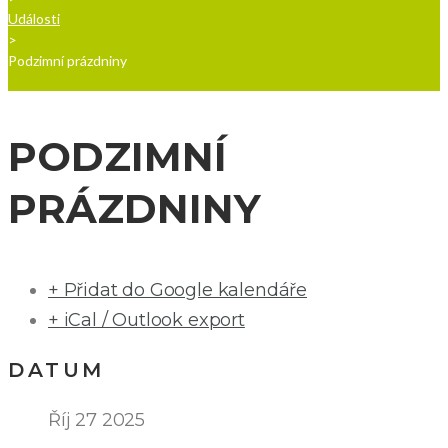
Události
>
Podzimní prázdniny
PODZIMNÍ
PRÁZDNINY
+ Přidat do Google kalendáře
+ iCal / Outlook export
DATUM
Říj 27 2025