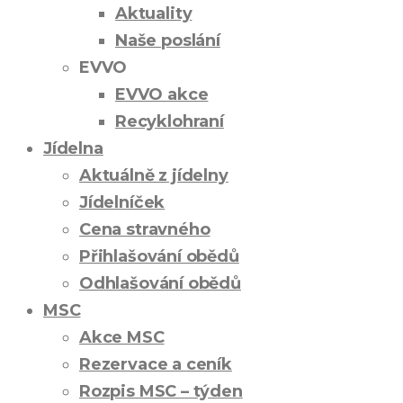
Aktuality
Naše poslání
EVVO
EVVO akce
Recyklohraní
Jídelna
Aktuálně z jídelny
Jídelníček
Cena stravného
Přihlašování obědů
Odhlašování obědů
MSC
Akce MSC
Rezervace a ceník
Rozpis MSC – týden