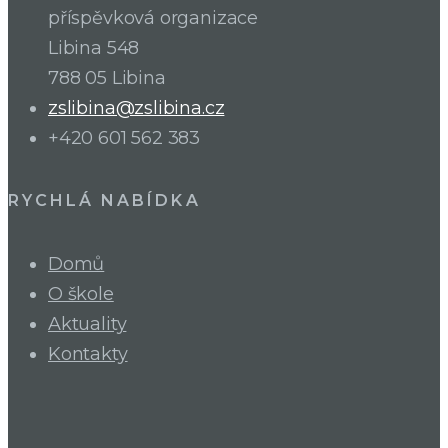
příspěvková organizace
Libina 548
788 05 Libina
zslibina@zslibina.cz
+420 601 562 383
RYCHLÁ NABÍDKA
Domů
O škole
Aktuality
Kontakty