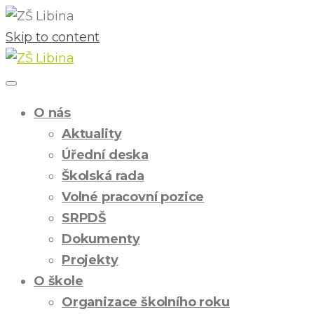
Skip to content
O nás
Aktuality
Úřední deska
Školská rada
Volné pracovní pozice
SRPDŠ
Dokumenty
Projekty
O škole
Organizace školního roku