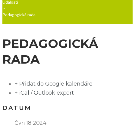
Události
>
Pedagogická rada
PEDAGOGICKÁ
RADA
+ Přidat do Google kalendáře
+ iCal / Outlook export
DATUM
Čvn 18 2024