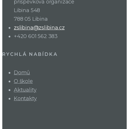
příspěvková organizace
Libina 548
788 05 Libina
zslibina@zslibina.cz
+420 601 562 383
RYCHLÁ NABÍDKA
Domů
O škole
Aktuality
Kontakty