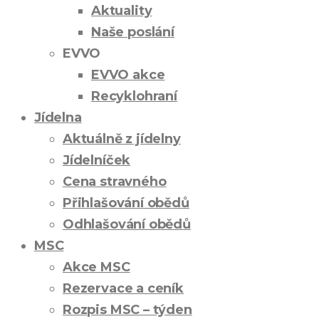
Aktuality
Naše poslání
EVVO
EVVO akce
Recyklohraní
Jídelna
Aktuálně z jídelny
Jídelníček
Cena stravného
Přihlašování obědů
Odhlašování obědů
MSC
Akce MSC
Rezervace a ceník
Rozpis MSC – týden