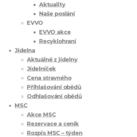
Aktuality
Naše poslání
EVVO
EVVO akce
Recyklohraní
Jídelna
Aktuálně z jídelny
Jídelníček
Cena stravného
Přihlašování obědů
Odhlašování obědů
MSC
Akce MSC
Rezervace a ceník
Rozpis MSC – týden