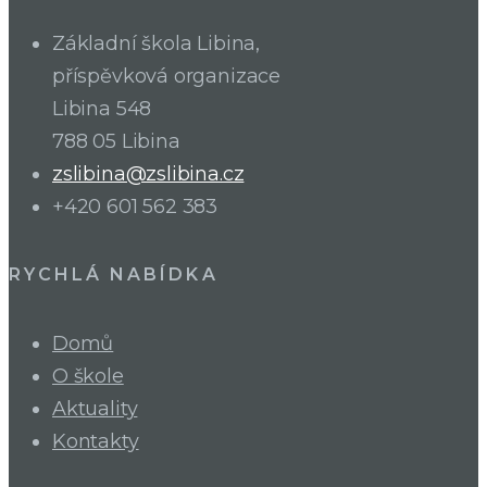
Základní škola Libina,
příspěvková organizace
Libina 548
788 05 Libina
zslibina@zslibina.cz
+420 601 562 383
RYCHLÁ NABÍDKA
Domů
O škole
Aktuality
Kontakty