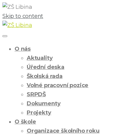
Skip to content
O nás
Aktuality
Úřední deska
Školská rada
Volné pracovní pozice
SRPDŠ
Dokumenty
Projekty
O škole
Organizace školního roku