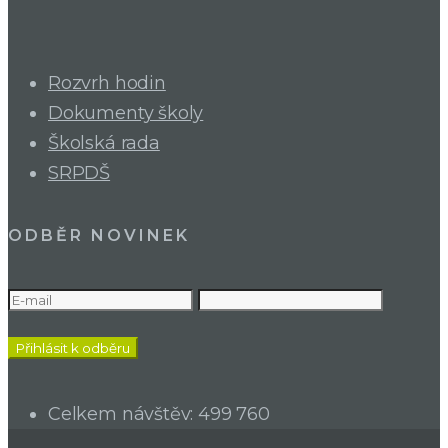
Rozvrh hodin
Dokumenty školy
Školská rada
SRPDŠ
ODBĚR NOVINEK
Celkem návštěv:
499 760