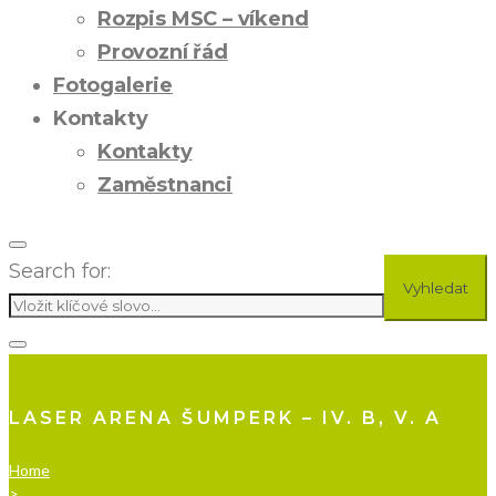
Rozpis MSC – víkend
Provozní řád
Fotogalerie
Kontakty
Kontakty
Zaměstnanci
Search for:
Vyhledat
LASER ARENA ŠUMPERK – IV. B, V. A
Home
>