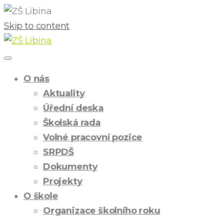
Skip to content
O nás
Aktuality
Úřední deska
Školská rada
Volné pracovní pozice
SRPDŠ
Dokumenty
Projekty
O škole
Organizace školního roku