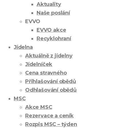
Aktuality
Naše poslání
EVVO
EVVO akce
Recyklohraní
Jídelna
Aktuálně z jídelny
Jídelníček
Cena stravného
Přihlašování obědů
Odhlašování obědů
MSC
Akce MSC
Rezervace a ceník
Rozpis MSC – týden