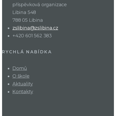
příspěvková organizace
Libina 548
788 05 Libina
zslibina@zslibina.cz
+420 601 562 383
RYCHLÁ NABÍDKA
Domů
O škole
Aktuality
Kontakty