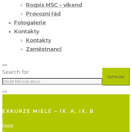
Rozpis MSC – víkend
Provozní řád
Fotogalerie
Kontakty
Kontakty
Zaměstnanci
Search for:
Vyhledat
EXKURZE MIELE – IX. A, IX. B
Home
>