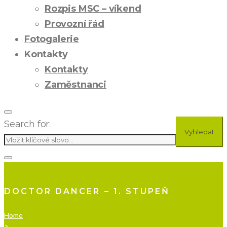
Rozpis MSC – víkend
Provozní řád
Fotogalerie
Kontakty
Kontakty
Zaměstnanci
Search for:
Vyhledat
DOCTOR DANCER – 1. STUPEŇ
Home
>