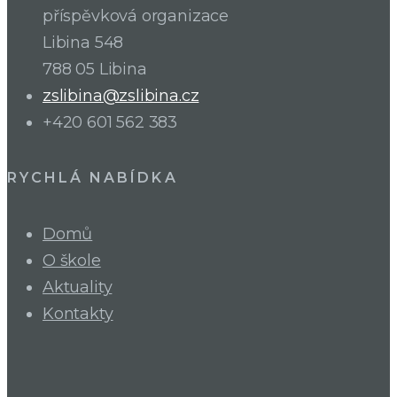
příspěvková organizace
Libina 548
788 05 Libina
zslibina@zslibina.cz
+420 601 562 383
RYCHLÁ NABÍDKA
Domů
O škole
Aktuality
Kontakty