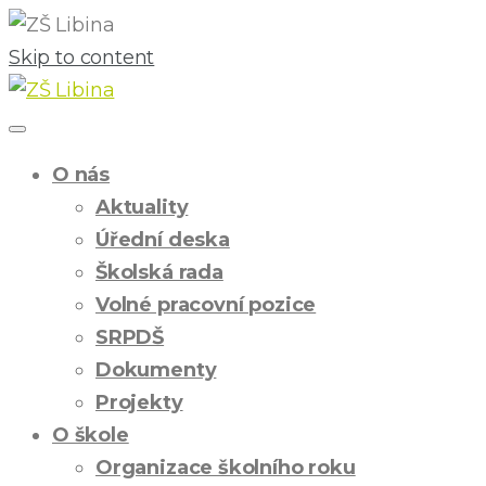
Skip to content
O nás
Aktuality
Úřední deska
Školská rada
Volné pracovní pozice
SRPDŠ
Dokumenty
Projekty
O škole
Organizace školního roku