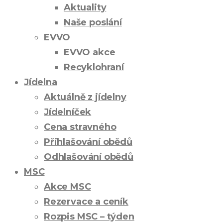
Aktuality
Naše poslání
EVVO
EVVO akce
Recyklohraní
Jídelna
Aktuálně z jídelny
Jídelníček
Cena stravného
Přihlašování obědů
Odhlašování obědů
MSC
Akce MSC
Rezervace a ceník
Rozpis MSC – týden