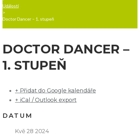
Události
>
Doctor Dancer – 1. stupeň
DOCTOR DANCER –
1. STUPEŇ
+ Přidat do Google kalendáře
+ iCal / Outlook export
DATUM
Kvě 28 2024