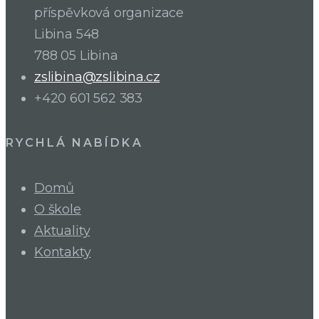
příspěvková organizace
Libina 548
788 05 Libina
zslibina@zslibina.cz
+420 601 562 383
RYCHLÁ NABÍDKA
Domů
O škole
Aktuality
Kontakty