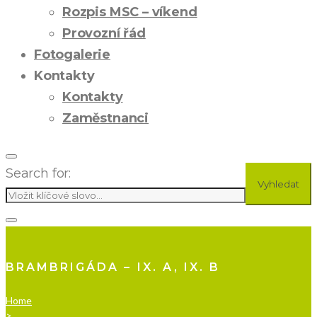
Rozpis MSC – víkend
Provozní řád
Fotogalerie
Kontakty
Kontakty
Zaměstnanci
Search for:
Vyhledat
BRAMBRIGÁDA – IX. A, IX. B
Home
>