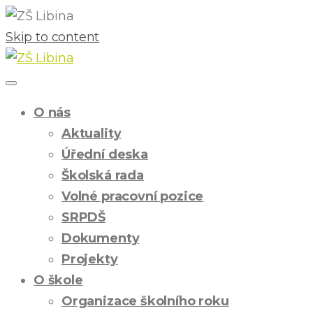
Skip to content
O nás
Aktuality
Úřední deska
Školská rada
Volné pracovní pozice
SRPDŠ
Dokumenty
Projekty
O škole
Organizace školního roku