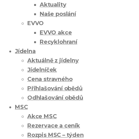
Aktuality
Naše poslání
EVVO
EVVO akce
Recyklohraní
Jídelna
Aktuálně z jídelny
Jídelníček
Cena stravného
Přihlašování obědů
Odhlašování obědů
MSC
Akce MSC
Rezervace a ceník
Rozpis MSC – týden